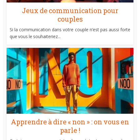
Jeux de communication pour
couples
Si la communication dans votre couple n’est pas aussi forte
que vous le souhaiteriez...
Apprendre à dire « non » : on vous en
parle !