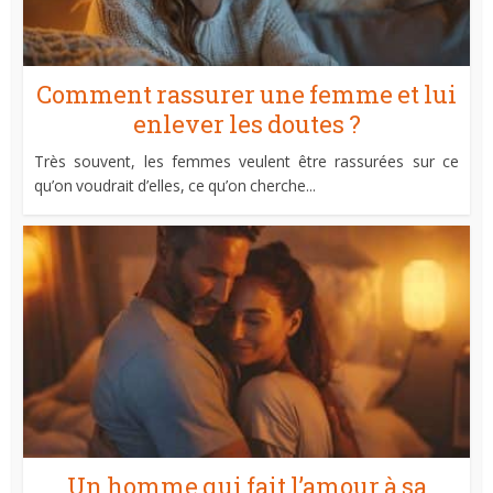
Comment rassurer une femme et lui
enlever les doutes ?
Très souvent, les femmes veulent être rassurées sur ce
qu’on voudrait d’elles, ce qu’on cherche...
Un homme qui fait l’amour à sa