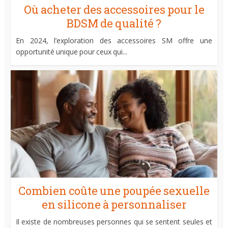
Où acheter des accessoires pour le
BDSM de qualité ?
En 2024, l’exploration des accessoires SM offre une
opportunité unique pour ceux qui...
Combien coûte une poupée sexuelle
en silicone à personnaliser
Il existe de nombreuses personnes qui se sentent seules et