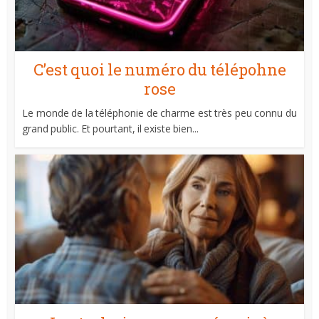
C’est quoi le numéro du télépohne
rose
Le monde de la téléphonie de charme est très peu connu du
grand public. Et pourtant, il existe bien...