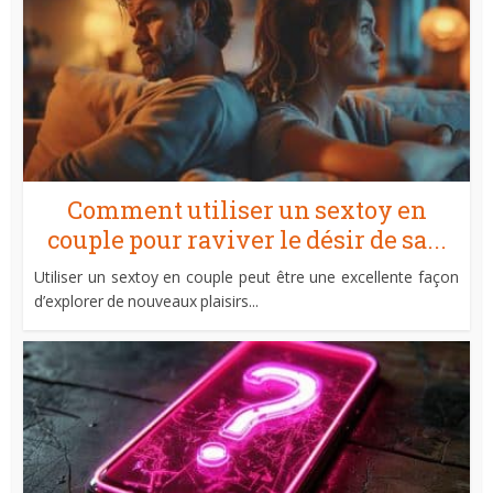
Comment utiliser un sextoy en
couple pour raviver le désir de sa...
Utiliser un sextoy en couple peut être une excellente façon
d’explorer de nouveaux plaisirs...