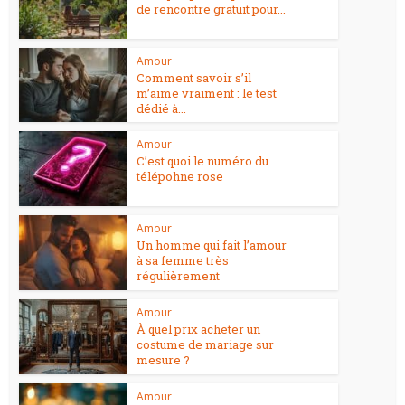
de rencontre gratuit pour...
Amour
Comment savoir s’il
m’aime vraiment : le test
dédié à...
Amour
C’est quoi le numéro du
télépohne rose
Amour
Un homme qui fait l’amour
à sa femme très
régulièrement
Amour
À quel prix acheter un
costume de mariage sur
mesure ?
Amour