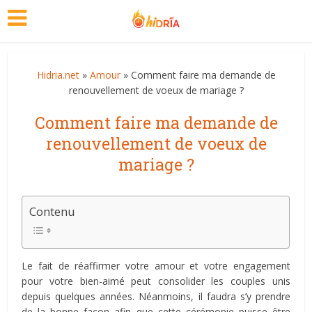
Hidria.net
»
Amour
» Comment faire ma demande de
renouvellement de voeux de mariage ?
Comment faire ma demande de
renouvellement de voeux de
mariage ?
Contenu
Le fait de réaffirmer votre amour et votre engagement
pour votre bien-aimé peut consolider les couples unis
depuis quelques années. Néanmoins, il faudra s’y prendre
de la bonne façon afin que cette cérémonie puisse être