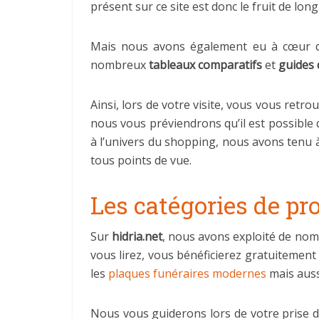
présent sur ce site est donc le fruit de lon
Mais nous avons également eu à cœur 
nombreux
tableaux comparatifs
et
guides 
Ainsi, lors de votre visite, vous vous retro
nous vous préviendrons qu’il est possible q
à l’univers du shopping, nous avons tenu à
tous points de vue.
Les catégories de pr
Sur
hidria.net
, nous avons exploité de nomb
vous lirez, vous bénéficierez gratuitement 
les
plaques funéraires modernes
mais auss
Nous vous guiderons lors de votre prise 