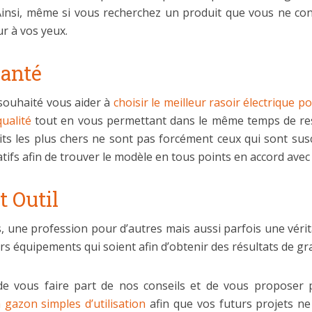
. Ainsi, même si vous recherchez un produit que vous ne con
r à vos yeux.
Santé
 souhaité vous aider à
choisir le meilleur rasoir électrique
ualité
tout en vous permettant dans le même temps de rest
its les plus chers ne sont pas forcément ceux qui sont susc
tifs afin de trouver le modèle en tous points en accord avec
t Outil
, une profession pour d’autres mais aussi parfois une véritab
rs équipements qui soient afin d’obtenir des résultats de gr
 de vous faire part de nos conseils et de vous propose
 gazon simples d’utilisation
afin que vos futurs projets ne