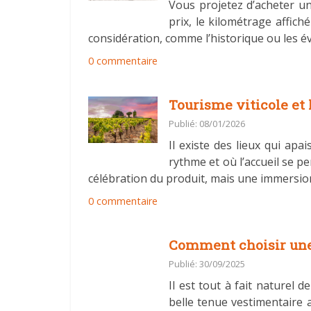
Vous projetez d’acheter u
prix, le kilométrage affich
considération, comme l’historique ou les év
0 commentaire
Tourisme viticole et
Publié: 08/01/2026
Il existe des lieux qui ap
rythme et où l’accueil se p
célébration du produit, mais une immersion
0 commentaire
Comment choisir une
Publié: 30/09/2025
Il est tout à fait naturel
belle tenue vestimentaire 