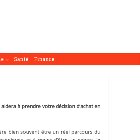
le
Santé
Finance
 aidera à prendre votre décision d’achat en
avère bien souvent être un réel parcours du