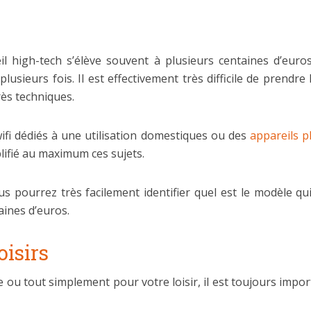
reil high-tech s’élève souvent à plusieurs centaines d’eu
usieurs fois. Il est effectivement très difficile de prendre 
rès techniques.
wifi dédiés à une utilisation domestiques ou des
appareils 
lifié au maximum ces sujets.
s pourrez très facilement identifier quel est le modèle qu
aines d’euros.
oisirs
e ou tout simplement pour votre loisir, il est toujours imp