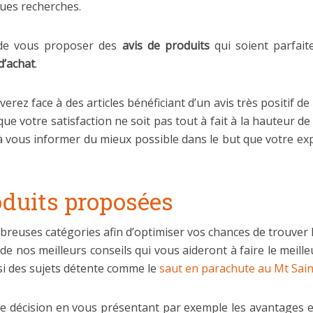
gues recherches.
de vous proposer des
avis de produits
qui soient parfait
d’achat
.
uverez face à des articles bénéficiant d’un avis très positif d
ue votre satisfaction ne soit pas tout à fait à la hauteur de
 vous informer du mieux possible dans le but que votre expé
oduits proposées
reuses catégories afin d’optimiser vos chances de trouver le 
de nos meilleurs conseils qui vous aideront à faire le meill
i des sujets détente comme le
saut en parachute au Mt Sain
de décision en vous présentant par exemple les avantages e