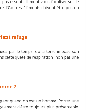
pas essentiellement vous focaliser sur le
ure. D’autres éléments doivent être pris en
vient refuge
nnées par le temps, où la terre impose son
ns cette quête de respiration : non pas une
homme ?
 élégant quand on est un homme. Porter une
galement d’être toujours plus présentable.