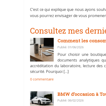
C’est ce qui explique que nous ayons souh
vous pourrez envisager de vous promener p
Consultez mes dernie
Comment les consomma
Publié: 01/06/2026
Pour choisir une boutique
documents analytiques qui
accréditation du laboratoire, lecture des
sécurité. Pourquoi […]
0 commentaire
BMW d’occasion à Toul
Publié: 06/02/2026