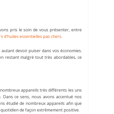
avons pris le soin de vous présenter, entre
rs d’huiles essentielles pas chers
.
r autant devoir puiser dans vos économies.
en restant malgré tout très abordables, ce
 nombreux appareils très différents les uns
le. Dans ce sens, nous avons accentué nos
ns étudié de nombreux appareils afin que
 quotidien de façon extrêmement positive.