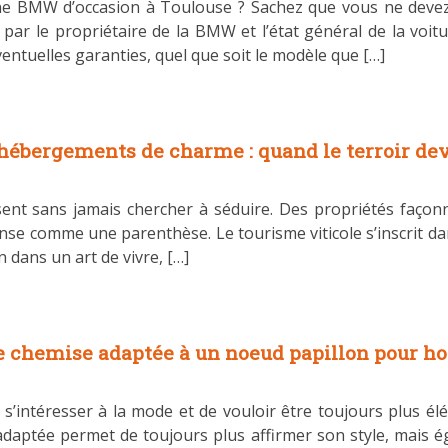
ne BMW d’occasion à Toulouse ? Sachez que vous ne devez 
é par le propriétaire de la BMW et l’état général de la voit
entuelles garanties, quel que soit le modèle que […]
 hébergements de charme : quand le terroir de
aisent sans jamais chercher à séduire. Des propriétés faço
ense comme une parenthèse. Le tourisme viticole s’inscrit da
 dans un art de vivre, […]
 chemise adaptée à un noeud papillon pour 
 de s’intéresser à la mode et de vouloir être toujours plus
adaptée permet de toujours plus affirmer son style, mais é