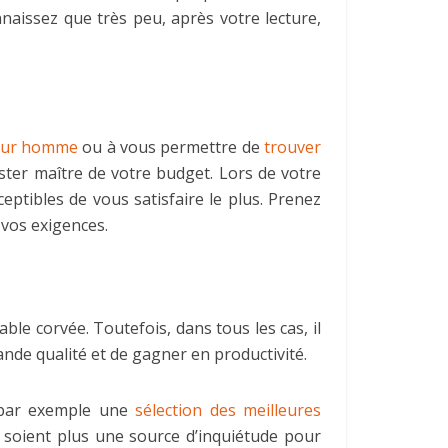
naissez que très peu, après votre lecture,
 pour homme
ou à vous permettre de
trouver
er maître de votre budget. Lors de votre
eptibles de vous satisfaire le plus. Prenez
 vos exigences.
le corvée. Toutefois, dans tous les cas, il
ande qualité et de gagner en productivité.
r par exemple une
sélection des meilleures
 soient plus une source d’inquiétude pour