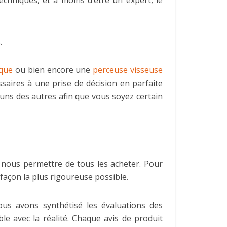
chniques, et à moins d’être un expert, le
.
que
ou bien encore une
perceuse visseuse
saires à une prise de décision en parfaite
uns des autres afin que vous soyez certain
nous permettre de tous les acheter. Pour
 façon la plus rigoureuse possible.
ous avons synthétisé les évaluations des
e avec la réalité. Chaque avis de produit