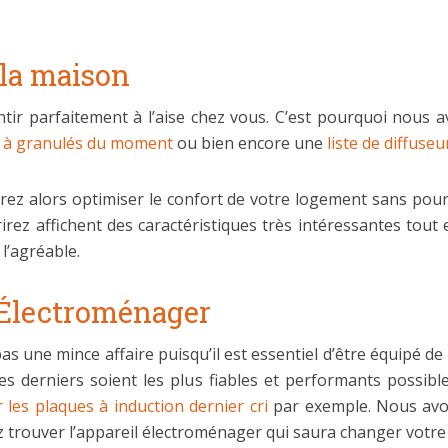
 la maison
ntir parfaitement à l’aise chez vous. C’est pourquoi nous 
s à granulés du moment
ou bien encore une
liste de diffuseu
rrez alors optimiser le confort de votre logement sans pou
ez affichent des caractéristiques très intéressantes tout 
 l’agréable.
t Électroménager
as une mince affaire puisqu’il est essentiel d’être équipé de
ces derniers soient les plus fiables et performants possib
r les plaques à induction dernier cri
par exemple. Nous avo
z trouver l’appareil électroménager qui saura changer votre