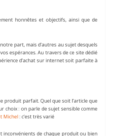
ement honnêtes et objectifs, ainsi que de
e notre part, mais d’autres au sujet desquels
 vos espérances. Au travers de ce site dédié
rience d’achat sur internet soit parfaite à
produit parfait. Quel que soit l’article que
eur choix : on parle de sujet sensible comme
t Michel
: c’est très varié
t inconvénients de chaque produit ou bien