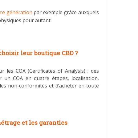
ère génération
par exemple grâce auxquels
physiques pour autant.
hoisir leur boutique CBD ?
les COA (Certificates of Analysis) : des
er un COA en quatre étapes, localisation,
 les non-conformités et d’acheter en toute
étrage et les garanties