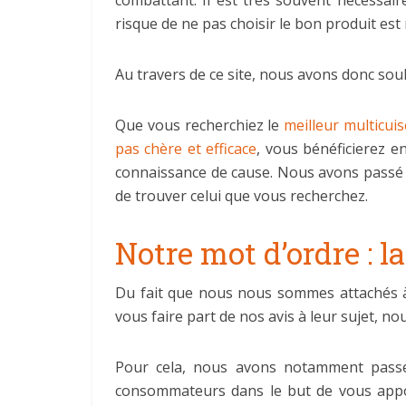
combattant. Il est très souvent nécessai
risque de ne pas choisir le bon produit e
Au travers de ce site, nous avons donc so
Que vous recherchiez le
meilleur multicui
pas chère et efficace
, vous bénéficierez e
connaissance de cause. Nous avons passé e
de trouver celui que vous recherchez.
Notre mot d’ordre : l
Du fait que nous nous sommes attachés à
vous faire part de nos avis à leur sujet, n
Pour cela, nous avons notamment passé a
consommateurs dans le but de vous apport