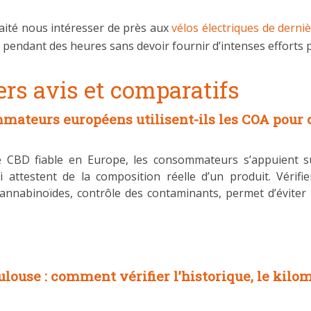
aité nous intéresser de près aux
vélos électriques de derni
endant des heures sans devoir fournir d’intenses efforts 
rs avis et comparatifs
teurs européens utilisent-ils les COA pour c
 CBD fiable en Europe, les consommateurs s’appuient sur 
 attestent de la composition réelle d’un produit. Vérifi
 cannabinoïdes, contrôle des contaminants, permet d’éviter
ouse : comment vérifier l’historique, le kilom