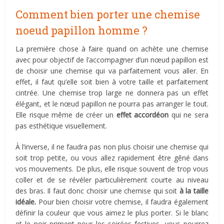
Comment bien porter une chemise
noeud papillon homme ?
La première chose à faire quand on achète une chemise
avec pour objectif de l’accompagner d’un nœud papillon est
de choisir une chemise qui va parfaitement vous aller. En
effet, il faut qu’elle soit bien à votre taille et parfaitement
cintrée. Une chemise trop large ne donnera pas un effet
élégant, et le nœud papillon ne pourra pas arranger le tout.
Elle risque même de créer un
effet accordéon
qui ne sera
pas esthétique visuellement.
À l’inverse, il ne faudra pas non plus choisir une chemise qui
soit trop petite, ou vous allez rapidement être gêné dans
vos mouvements. De plus, elle risque souvent de trop vous
coller et de se révéler particulièrement courte au niveau
des bras. Il faut donc choisir une chemise qui soit
à la taille
idéale.
Pour bien choisir votre chemise, il faudra également
définir la couleur que vous aimez le plus porter. Si le blanc
et le noir priment pour les soirées festives, vous pourrez