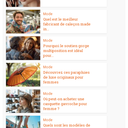
Mode
Quel est le meilleur
fabricant de caleçon made
in...
Mode
Pourquoi le soutien gorge
multiposition est idéal
pour...
Mode
Découvrez ces parapluies
de luxe originaux pour
femmes
Mode
Où peut-on acheter une
casquette gavroche pour
femme ?
Mode
Quels sont les modèles de