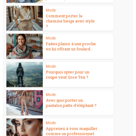
Mode
Comment porter la
chemise beige avec style
?
Mode
Faites plaisir à une proche
en lui offrant un foulard...
Mode
Pourquoi opter pour un
coupe vent Gore Tex ?
Mode
Avec quoi porter un
pantalon patte d’éléphant ?
Mode
Apprenez à vous maquiller
comme un professionnel