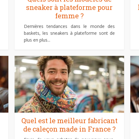
sneaker à plateforme pour
femme ?
Dernières tendances dans le monde des
baskets, les sneakers à plateforme sont de
plus en plus...
Quel est le meilleur fabricant
de caleçon made in France ?