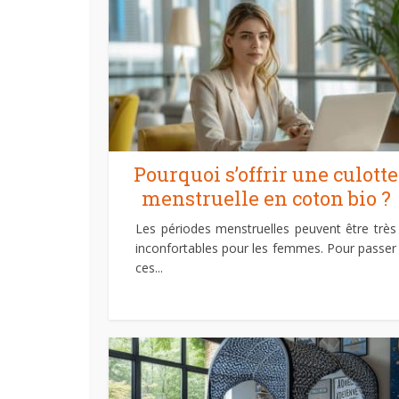
Pourquoi s’offrir une culotte
menstruelle en coton bio ?
Les périodes menstruelles peuvent être très
inconfortables pour les femmes. Pour passer
ces...