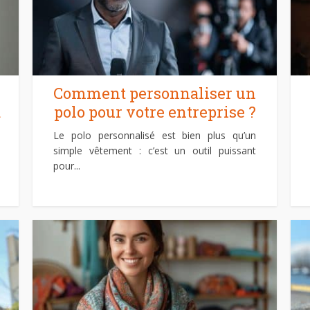
Comment personnaliser un
d
polo pour votre entreprise ?
Le polo personnalisé est bien plus qu’un
simple vêtement : c’est un outil puissant
pour...