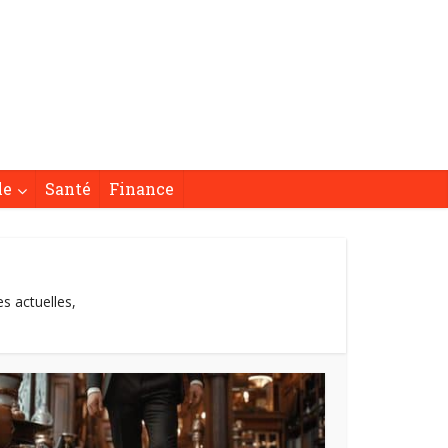
le
Santé
Finance
s actuelles,