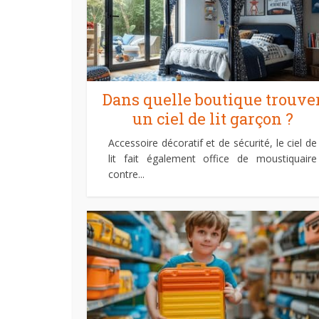
Dans quelle boutique trouve
un ciel de lit garçon ?
Accessoire décoratif et de sécurité, le ciel de
lit fait également office de moustiquaire
contre...