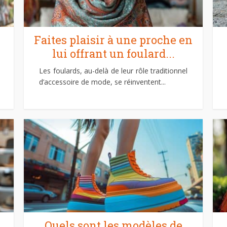
Faites plaisir à une proche en
lui offrant un foulard...
Les foulards, au-delà de leur rôle traditionnel
d’accessoire de mode, se réinventent...
Quels sont les modèles de