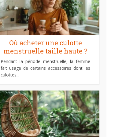
Où acheter une culotte
menstruelle taille haute ?
Pendant la période menstruelle, la femme
fait usage de certains accessoires dont les
culottes...