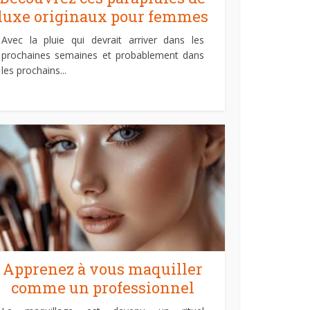
luxe originaux pour femmes
Avec la pluie qui devrait arriver dans les
prochaines semaines et probablement dans
les prochains...
Apprenez à vous maquiller
comme un professionnel