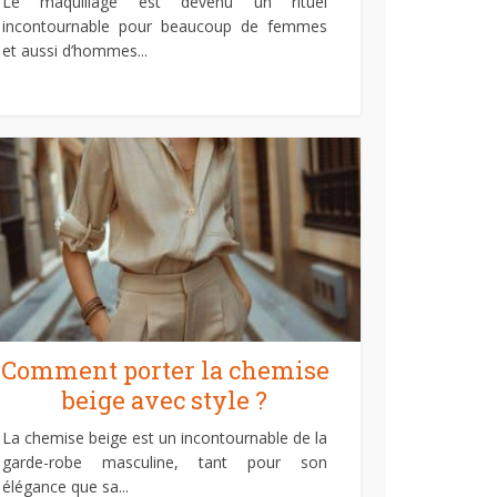
Le maquillage est devenu un rituel
incontournable pour beaucoup de femmes
et aussi d’hommes...
Comment porter la chemise
beige avec style ?
La chemise beige est un incontournable de la
garde-robe masculine, tant pour son
élégance que sa...