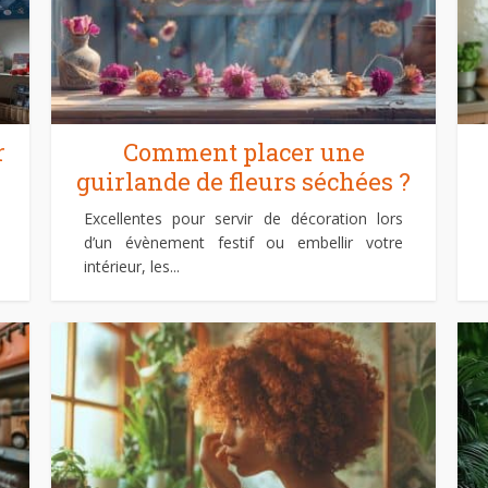
r
Comment placer une
guirlande de fleurs séchées ?
Excellentes pour servir de décoration lors
d’un évènement festif ou embellir votre
intérieur, les...