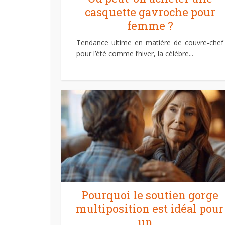
casquette gavroche pour
femme ?
Tendance ultime en matière de couvre-chef
pour l’été comme l’hiver, la célèbre...
Pourquoi le soutien gorge
multiposition est idéal pour
un...