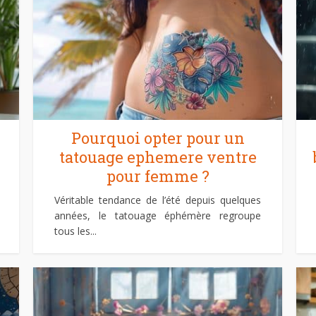
Pourquoi opter pour un
tatouage ephemere ventre
pour femme ?
Véritable tendance de l’été depuis quelques
années, le tatouage éphémère regroupe
tous les...