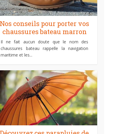
Nos conseils pour porter vos
chaussures bateau marron
Il ne fait aucun doute que le nom des
chaussures bateau rappelle la navigation
maritime et les...
Découvrez ces parapluies de