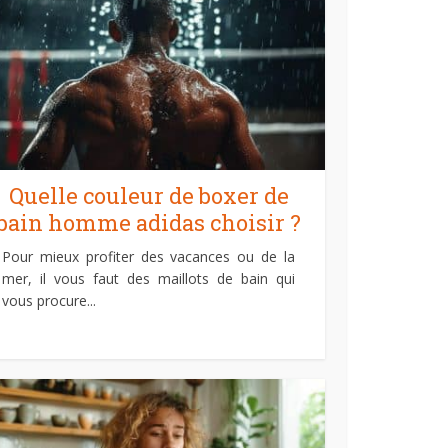
Quelle couleur de boxer de
bain homme adidas choisir ?
Pour mieux profiter des vacances ou de la
mer, il vous faut des maillots de bain qui
vous procure...