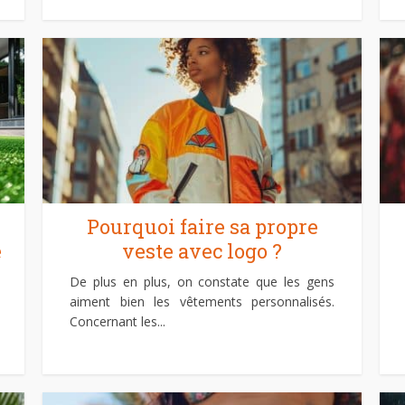
Pourquoi faire sa propre
e
veste avec logo ?
De plus en plus, on constate que les gens
aiment bien les vêtements personnalisés.
Concernant les...