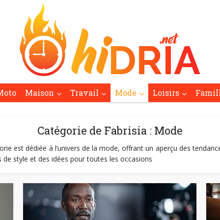
Moto
Maison
Travail
Mode
Loisirs
Famil
Catégorie de Fabrisia : Mode
orie est dédiée à l’univers de la mode, offrant un aperçu des tendance
s de style et des idées pour toutes les occasions