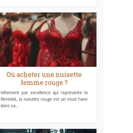
Où acheter une nuisette
femme rouge ?
Vêtement par excellence qui représente la
féminité, la nuisette rouge est un must have
dans sa...