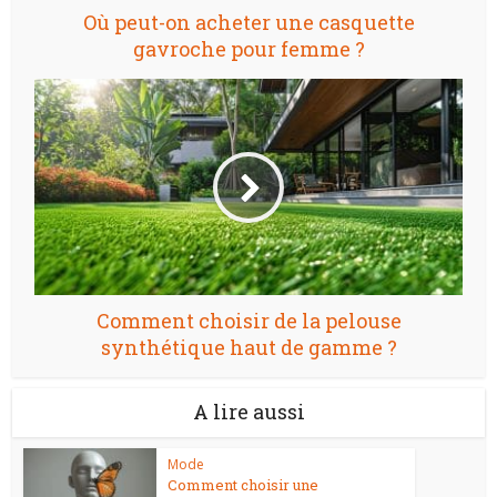
Où peut-on acheter une casquette
gavroche pour femme ?
Comment choisir de la pelouse
synthétique haut de gamme ?
A lire aussi
Mode
Comment choisir une