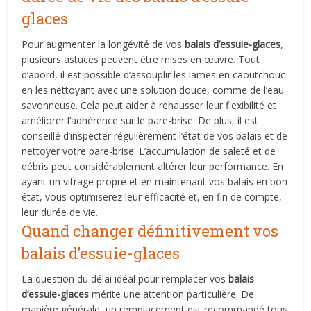
glaces
Pour augmenter la longévité de vos
balais d’essuie-glaces
,
plusieurs astuces peuvent être mises en œuvre. Tout
d’abord, il est possible d’assouplir les lames en caoutchouc
en les nettoyant avec une solution douce, comme de l’eau
savonneuse. Cela peut aider à rehausser leur flexibilité et
améliorer l’adhérence sur le pare-brise. De plus, il est
conseillé d’inspecter régulièrement l’état de vos balais et de
nettoyer votre pare-brise. L’accumulation de saleté et de
débris peut considérablement altérer leur performance. En
ayant un vitrage propre et en maintenant vos balais en bon
état, vous optimiserez leur efficacité et, en fin de compte,
leur durée de vie.
Quand changer définitivement vos
balais d’essuie-glaces
La question du délai idéal pour remplacer vos
balais
d’essuie-glaces
mérite une attention particulière. De
manière générale, un remplacement est recommandé tous