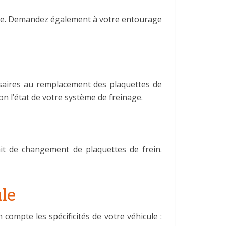
rage. Demandez également à votre entourage
ssaires au remplacement des plaquettes de
on l’état de votre système de freinage.
ait de changement de plaquettes de frein.
ule
compte les spécificités de votre véhicule :