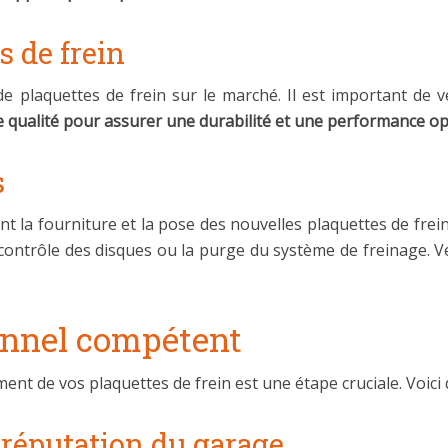
s de frein
 plaquettes de frein sur le marché. Il est important de vé
e qualité pour assurer une durabilité et une performance o
s
 la fourniture et la pose des nouvelles plaquettes de frein
contrôle des disques ou la purge du système de freinage. Vei
onnel compétent
ent de vos plaquettes de frein est une étape cruciale. Voici 
 réputation du garage