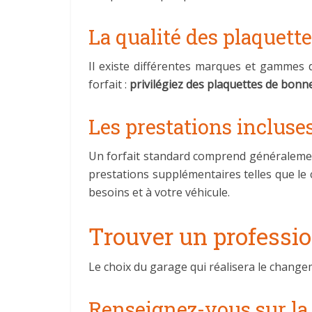
La qualité des plaquette
Il existe différentes marques et gammes de
forfait :
privilégiez des plaquettes de bonn
Les prestations incluse
Un forfait standard comprend généralement
prestations supplémentaires telles que le 
besoins et à votre véhicule.
Trouver un professi
Le choix du garage qui réalisera le changem
Renseignez-vous sur la