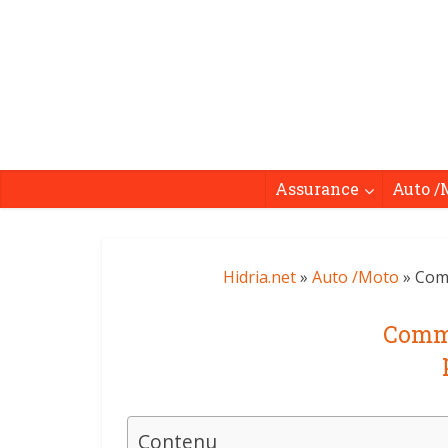
Assurance
Auto /
Hidria.net
»
Auto /Moto
» Comm
Comme
Contenu