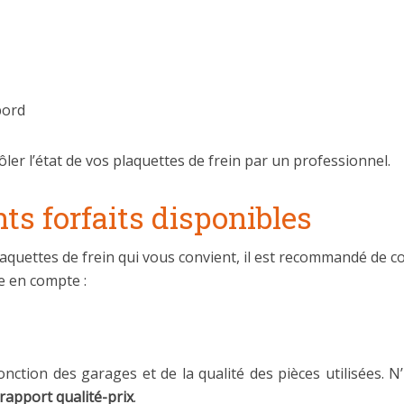
bord
ôler l’état de vos plaquettes de frein par un professionnel.
ts forfaits disponibles
laquettes de frein qui vous convient, il est recommandé de 
e en compte :
fonction des garages et de la qualité des pièces utilisées. 
 rapport qualité-prix
.