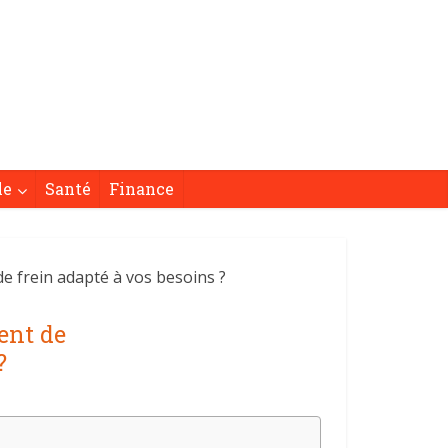
le
Santé
Finance
e frein adapté à vos besoins ?
ent de
?