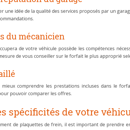
ner une idée de la qualité des services proposés par un ga
ecommandations.
es du mécanicien
occupera de votre véhicule possède les compétences néce
sure de vous conseiller sur le forfait le plus approprié sel
illé
 mieux comprendre les prestations incluses dans le forf
pour pouvoir comparer les offres.
s spécificités de votre véhic
ement de plaquettes de frein, il est important de prendre en 