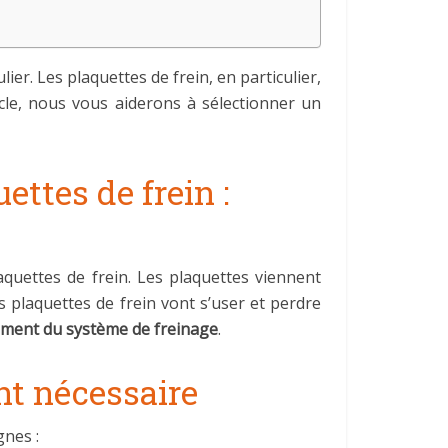
ier. Les plaquettes de frein, en particulier,
icle, nous vous aiderons à sélectionner un
ttes de frein :
quettes de frein. Les plaquettes viennent
les plaquettes de frein vont s’user et perdre
ement du système de freinage
.
t nécessaire
gnes :