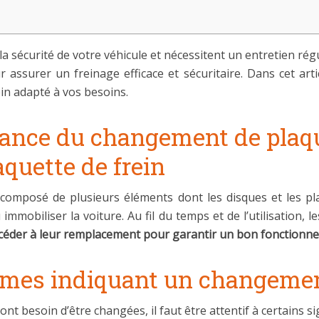
a sécurité de votre véhicule et nécessitent un entretien régul
assurer un freinage efficace et sécuritaire. Dans cet art
in adapté à vos besoins.
ance du changement de plaque
aquette de frein
 composé de plusieurs éléments dont les disques et les pla
immobiliser la voiture. Au fil du temps et de l’utilisation, 
céder à leur remplacement pour garantir un bon fonctionn
ômes indiquant un changemen
nt besoin d’être changées, il faut être attentif à certains si