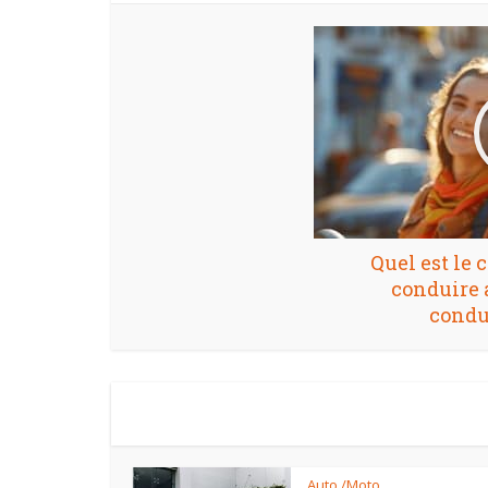
Quel est le 
conduire 
condui
Auto /Moto