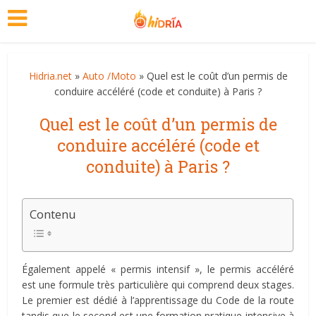
Hidria.net
»
Auto /Moto
» Quel est le coût d’un permis de
conduire accéléré (code et conduite) à Paris ?
Quel est le coût d’un permis de
conduire accéléré (code et
conduite) à Paris ?
Contenu
Également appelé « permis intensif », le permis accéléré
est une formule très particulière qui comprend deux stages.
Le premier est dédié à l’apprentissage du Code de la route
tandis que le second est une formation pratique intensive à