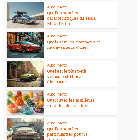
Auto /Moto
Quelles sont les
caractéristiques du Tesla
Model X en...
Auto /Moto
Quels sont les avantages et
inconvénients d’une...
Auto /Moto
Quel est le plus petit
véhicule utilitaire
électrique...
Auto /Moto
Où trouver les meilleurs
modèles de sent bon...
Auto /Moto
Quelles sont les
particularités pour la
reprise de...