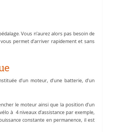
 pédalage. Vous n’aurez alors pas besoin de
i vous permet d’arriver rapidement et sans
que
stituée d’un moteur, d’une batterie, d’un
encher le moteur ainsi que la position d’un
n vélo à 4 niveaux d’assistance par exemple,
 puissance constante en permanence, il est