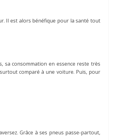
. Il est alors bénéfique pour la santé tout
ois, sa consommation en essence reste très
, surtout comparé à une voiture. Puis, pour
raversez. Grâce à ses pneus passe-partout,