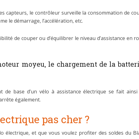
es capteurs, le contrôleur surveille la consommation de co
 le démarrage, l’accélération, etc.
ibilité de couper ou d’équilibrer le niveau d’assistance en rou
oteur moyeu, le chargement de la batter
 de base d’un vélo à assistance électrique se fait ains
’arrête également.
ectrique pas cher ?
o électrique, et que vous voulez profiter des soldes du B