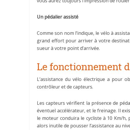
vous aurez toujours l’impression de rouler
Un pédalier assisté
Comme son nom l’indique, le vélo à assista
grand effort pour arriver à votre destina
sueur à votre point d’arrivée.
Le fonctionnement d’
L’assistance du vélo électrique a pour o
contrôleur et de capteurs.
Les capteurs vérifient la présence de péda
éventuel accélérateur, et le freinage. Il e
le moteur conduira le cycliste à 10 Km/h,
alors inutile de pousser l’assistance au 