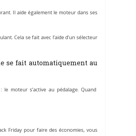
urant. Il aide également le moteur dans ses
lant. Cela se fait avec l’aide d’un sélecteur
ie se fait automatiquement au
i : le moteur s’active au pédalage. Quand
lack Friday pour faire des économies, vous