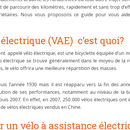
t de parcourir des kilomètres, rapidement et sans trop d’eff
riétaires. Nous vous proposons ce guide pour vous aide
électrique (VAE) c’est quoi?
nt appelé vélo électrique, est une bicyclette équipée d’un mo
o électrique se trouve généralement dans le moyeu de la ro
s, le vélo offrira une meilleure répartition des masses.
puis l’année 1930 mais il est réapparu vers la fin des an
olution de ses performances, notamment au niveau de la bat
s 2007. En effet, en 2007, 250 000 vélos électriques ont é
 de vélos électriques vendus en Chine.
r un vélo à assistance électr