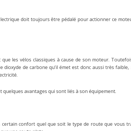
électrique doit toujours être pédalé pour actionner ce moteur
ant que les vélos classiques à cause de son moteur. Toutef
 de dioxyde de carbone qu’il émet est donc aussi très faible
ctricité.
nt quelques avantages qui sont liés à son équipement.
n certain confort quel que soit le type de route que vous t