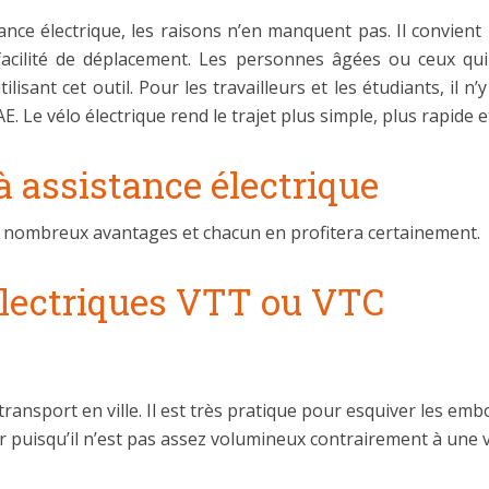
tance électrique, les raisons n’en manquent pas. Il convie
 facilité de déplacement. Les personnes âgées ou ceux qu
sant cet outil. Pour les travailleurs et les étudiants, il n’y
. Le vélo électrique rend le trajet plus simple, plus rapide e
à assistance électrique
de nombreux avantages et chacun en profitera certainement.
électriques VTT ou VTC
ransport en ville. Il est très pratique pour esquiver les emb
er puisqu’il n’est pas assez volumineux contrairement à une v