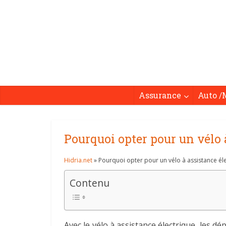
Assurance
Auto /
Pourquoi opter pour un vélo à
Hidria.net
» Pourquoi opter pour un vélo à assistance éle
Contenu
Avec le vélo à assistance électrique, les d