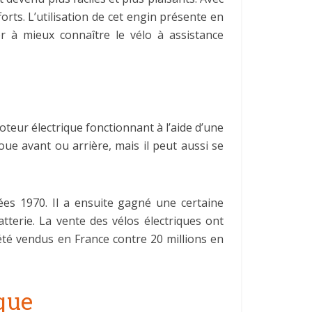
orts. L’utilisation de cet engin présente en
r à mieux connaître le vélo à assistance
teur électrique fonctionnant à l’aide d’une
ue avant ou arrière, mais il peut aussi se
nées 1970. Il a ensuite gagné une certaine
terie. La vente des vélos électriques ont
té vendus en France contre 20 millions en
ique