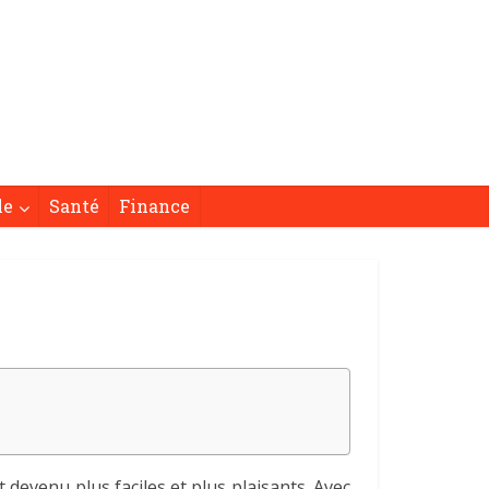
le
Santé
Finance
 devenu plus faciles et plus plaisants. Avec