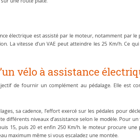
 sur une route plate.
nce électrique est assisté par le moteur, notamment par le
tion. La vitesse d’un VAE peut atteindre les 25 Km/h. Ce qu
un vélo à assistance électri
bjectif de fournir un complément au pédalage. Elle est con
lages, sa cadence, l’effort exercé sur les pédales pour décl
xiste différents niveaux d’assistance selon le modèle. Pour u
 puis 15, puis 20 et enfin 250 Km/h. le moteur procure une
niveau maximum même si vous escaladez une montée.