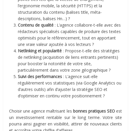
l’ergonomie mobile, la sécurité (HTTPS) et la
structuration du contenu (balises title, méta-
descriptions, balises Hn…) ?
Contenu de qualité
: L’agence collabore-t-elle avec des
rédacteurs spécialisés capables de produire des textes
optimisés pour le référencement, tout en apportant
une vraie valeur ajoutée à vos lecteurs ?
Netlinking et popularité
: Propose-t-elle des stratégies
de netlinking (acquisition de liens entrants pertinents)
pour booster la notoriété de votre site,
particulièrement dans votre zone géographique ?
Suivi des performances
: L’agence suit-elle
régulièrement vos statistiques (via Google Analytics ou
d’autres outils) afin d’ajuster la stratégie SEO et
d’optimiser en continu votre positionnement ?
Choisir une agence maîtrisant les
bonnes pratiques SEO
est
un investissement rentable sur le long terme. Votre site
pourra ainsi gagner en visibilité, attirer de nouveaux clients
et accroître votre chiffre d’affaires.