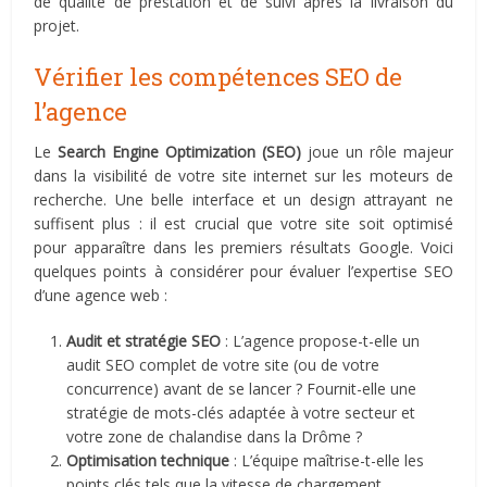
de qualité de prestation et de suivi après la livraison du
projet.
Vérifier les compétences SEO de
l’agence
Le
Search Engine Optimization (SEO)
joue un rôle majeur
dans la visibilité de votre site internet sur les moteurs de
recherche. Une belle interface et un design attrayant ne
suffisent plus : il est crucial que votre site soit optimisé
pour apparaître dans les premiers résultats Google. Voici
quelques points à considérer pour évaluer l’expertise SEO
d’une agence web :
Audit et stratégie SEO
: L’agence propose-t-elle un
audit SEO complet de votre site (ou de votre
concurrence) avant de se lancer ? Fournit-elle une
stratégie de mots-clés adaptée à votre secteur et
votre zone de chalandise dans la Drôme ?
Optimisation technique
: L’équipe maîtrise-t-elle les
points clés tels que la vitesse de chargement,