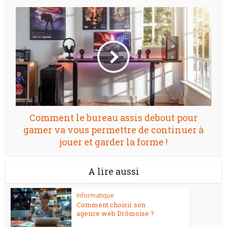
Comment le bureau assis debout pour
gamer va vous permettre de continuer à
jouer et garder la forme !
A lire aussi
Informatique
Comment choisir son
agence web Drômoise ?