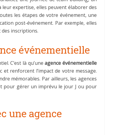
leur expertise, elles peuvent élaborer des
toutes les étapes de votre événement, une
nication post-événement. Par exemple, elles
 des inscriptions.
gence événementielle
iel. C’est là qu’une
agence événementielle
ic et renforcent l’impact de votre message.
endre mémorables. Par ailleurs, les agences
it pour gérer un imprévu le jour J ou pour
vec une agence