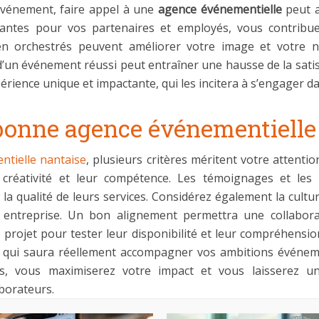
 événement, faire appel à une
agence événementielle
peut a
antes pour vos partenaires et employés, vous contribuez
en orchestrés peuvent améliorer votre image et votre no
’un événement réussi peut entraîner une hausse de la satisfa
érience unique et impactante, qui les incitera à s’engager 
bonne agence événementielle 
tielle nantaise
, plusieurs critères méritent votre attenti
créativité et leur compétence. Les témoignages et les
 la qualité de leurs services. Considérez également la cultur
e entreprise. Un bon alignement permettra une collabora
projet pour tester leur disponibilité et leur compréhensio
e qui saura réellement accompagner vos ambitions événeme
es, vous maximiserez votre impact et vous laisserez u
aborateurs.