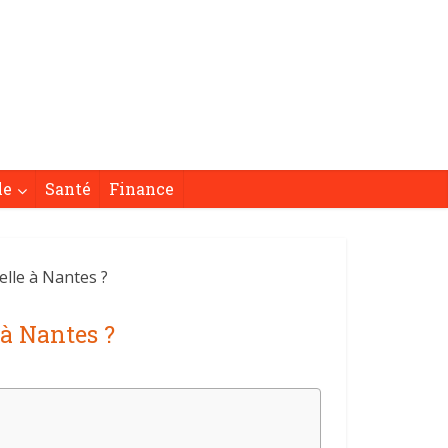
le
Santé
Finance
lle à Nantes ?
 à Nantes ?