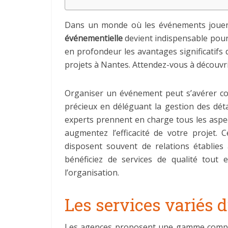
Dans un monde où les événements jouent 
événementielle
devient indispensable pour 
en profondeur les avantages significatifs 
projets à Nantes. Attendez-vous à découvr
Organiser un événement peut s’avérer c
précieux en déléguant la gestion des dét
experts prennent en charge tous les aspec
augmentez l’efficacité de votre projet. 
disposent souvent de relations établies 
bénéficiez de services de qualité tout
l’organisation.
Les services variés 
Les agences proposent une gamme complète