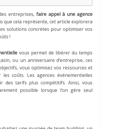
des entreprises,
faire appel à une agence
s que cela représente, cet article explorera
 des solutions concrètes pour optimiser vos
ûts !
entielle
vous permet de libérer du temps
sin, ou un anniversaire d’entreprise, ces
bjectifs, vous optimisez vos ressources et
er les coûts. Les agences événementielles
 des tarifs plus compétitifs. Ainsi, vous
arement possible lorsque l’on gère seul
uhaitiez une journée de team building, un