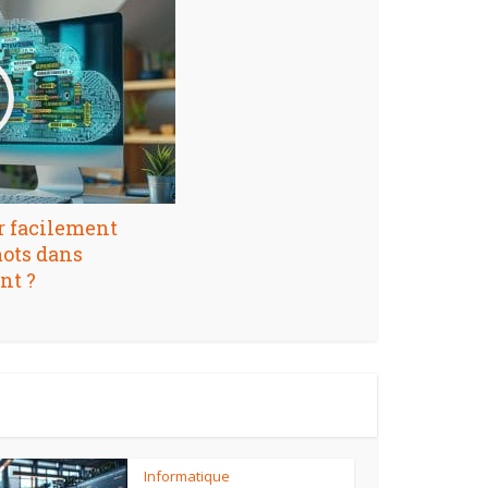
 facilement
ots dans
nt ?
Informatique