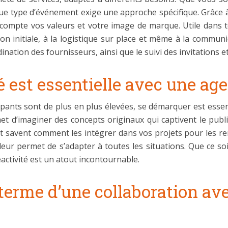
e type d’événement exige une approche spécifique. Grâce à 
compte vos valeurs et votre image de marque. Utile dans 
tion initiale, à la logistique sur place et même à la commu
ination des fournisseurs, ainsi que le suivi des invitations et
té est essentielle avec une a
pants sont de plus en plus élevées, se démarquer est essent
ermet d’imaginer des concepts originaux qui captivent le publ
et savent comment les intégrer dans vos projets pour les r
leur permet de s’adapter à toutes les situations. Que ce so
activité est un atout incontournable.
 terme d’une collaboration a