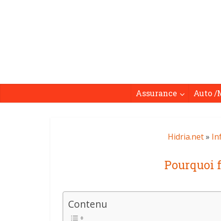
Assurance
Auto /
Hidria.net
»
In
Pourquoi f
Contenu