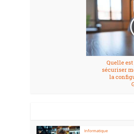
Quelle est
sécuriser m
la config
G
Informatique