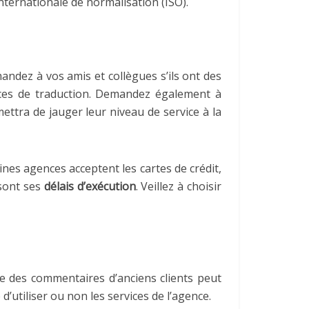
internationale de normalisation (ISO).
andez à vos amis et collègues s’ils ont des
nces de traduction. Demandez également à
ettra de jauger leur niveau de service à la
nes agences acceptent les cartes de crédit,
 sont ses
délais d’exécution
. Veillez à choisir
re des commentaires d’anciens clients peut
’utiliser ou non les services de l’agence.