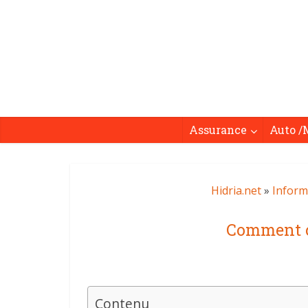
Assurance
Auto /
Hidria.net
»
Inform
Comment ch
Contenu