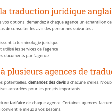
e la traduction juridique angla
e vos options, demandez à chaque agence un échantillon de 
 pas de consulter les avis des personnes suivantes :
ssent la terminologie juridique
utilisé les services de l’agence
urs documents par l’agence
 plusieurs agences de traduc
s potentielles,
demandez des devis
à chacune d’elles. N’oub
mises accordées pour les projets importants.
ture tarifaire
de chaque agence. Certaines agences facturen
i convient le mieux à vos besoins.