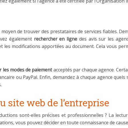
fiez également si l’agence a été certifiée par l’Organisation 
r moyen de trouver des prestataires de services fiables. Dem
uvez également
rechercher en ligne
des avis sur les age
 et les modifications apportées au document. Cela vous perm
r les modes de paiement
acceptés par chaque agence. Certai
bancaire ou PayPal. Enfin, demandez à chaque agence quels
.
u site web de l’entreprise
ductions sont-elles précises et professionnelles ? La lectu
ations, vous pouvez décider en toute connaissance de cause d