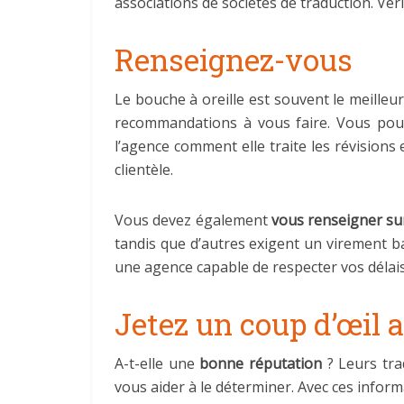
associations de sociétés de traduction. Véri
Renseignez-vous
Le bouche à oreille est souvent le meilleu
recommandations à vous faire. Vous po
l’agence comment elle traite les révisions
clientèle.
Vous devez également
vous renseigner su
tandis que d’autres exigent un virement 
une agence capable de respecter vos délais
Jetez un coup d’œil a
A-t-elle une
bonne réputation
? Leurs tra
vous aider à le déterminer. Avec ces inform