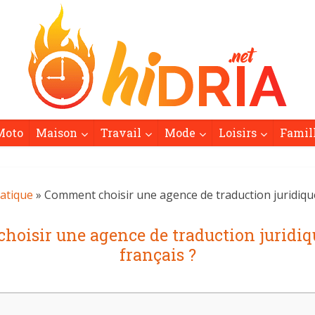
Moto
Maison
Travail
Mode
Loisirs
Famil
atique
» Comment choisir une agence de traduction juridique
oisir une agence de traduction juridiq
français ?