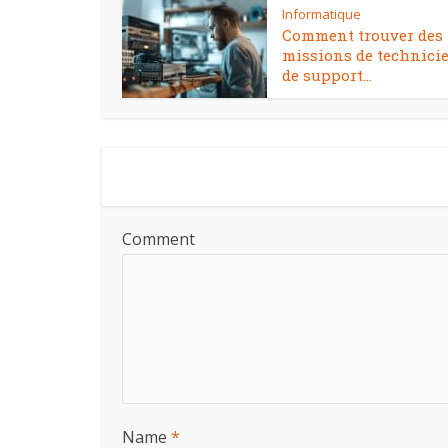
Informatique
Comment trouver des
missions de technici
de support...
Comment
Name
*