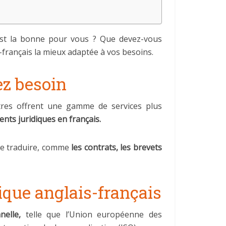
 est la bonne pour vous ? Que devez-vous
s-français la mieux adaptée à vos besoins.
ez besoin
utres offrent une gamme de services plus
nts juridiques en français.
ire traduire, comme
les contrats, les brevets
dique anglais-français
elle,
telle que l’Union européenne des