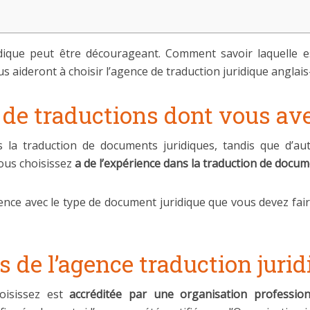
idique peut être décourageant. Comment savoir laquelle
us aideront à choisir l’agence de traduction juridique anglai
 de traductions dont vous av
s la traduction de documents juridiques, tandis que d’a
ous choisissez
a de l’expérience dans la traduction de docume
rience avec le type de document juridique que vous devez fa
es de l’agence traduction juri
oisissez est
accréditée
par une organisation professionn