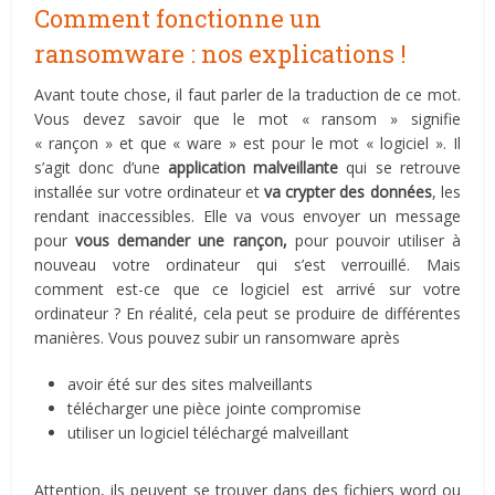
Comment fonctionne un
ransomware : nos explications !
Avant toute chose, il faut parler de la traduction de ce mot.
Vous devez savoir que le mot « ransom » signifie
« rançon » et que « ware » est pour le mot « logiciel ». Il
s’agit donc d’une
application malveillante
qui se retrouve
installée sur votre ordinateur et
va crypter des données
, les
rendant inaccessibles. Elle va vous envoyer un message
pour
vous demander une rançon,
pour pouvoir utiliser à
nouveau votre ordinateur qui s’est verrouillé. Mais
comment est-ce que ce logiciel est arrivé sur votre
ordinateur ? En réalité, cela peut se produire de différentes
manières. Vous pouvez subir un ransomware après
avoir été sur des sites malveillants
télécharger une pièce jointe compromise
utiliser un logiciel téléchargé malveillant
Attention, ils peuvent se trouver dans des fichiers word ou