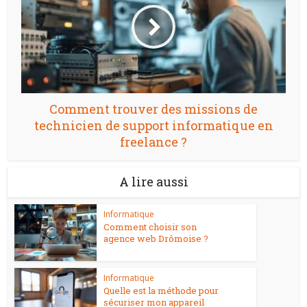
Comment trouver des missions de
technicien de support informatique en
freelance ?
A lire aussi
Informatique
Comment choisir son
agence web Drômoise ?
Informatique
Quelle est la méthode pour
sécuriser mon appareil