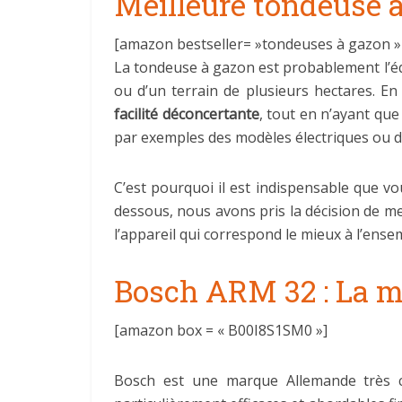
Meilleure tondeuse à
[amazon bestseller= »tondeuses à gazon » 
La tondeuse à gazon est probablement l’équ
ou d’un terrain de plusieurs hectares. En 
facilité déconcertante
, tout en n’ayant que
par exemples des modèles électriques ou d’
C’est pourquoi il est indispensable que v
dessous, nous avons pris la décision de m
l’appareil qui correspond le mieux à l’ense
Bosch ARM 32 : La me
[amazon box = « B00I8S1SM0 »]
Bosch est une marque Allemande très c