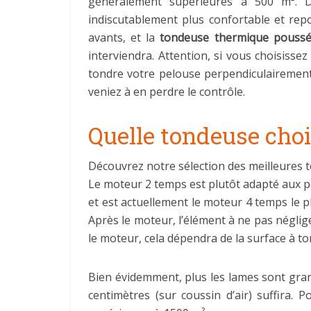
généralement supérieures à 500 m². 
indiscutablement plus confortable et rep
avants, et la
tondeuse thermique pouss
interviendra. Attention, si vous choisisse
tondre votre pelouse perpendiculairement 
veniez à en perdre le contrôle.
Quelle tondeuse chois
Découvrez notre sélection des meilleures 
Le moteur 2 temps est plutôt adapté aux p
et est actuellement le moteur 4 temps le pl
Après le moteur, l’élément à ne pas négli
le moteur, cela dépendra de la surface à ton
Bien évidemment, plus les lames sont grand
centimètres (sur coussin d’air) suffira.