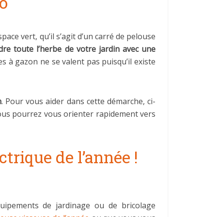
mo
ce vert, qu’il s’agit d’un carré de pelouse
dre toute l’herbe de votre jardin avec une
es à gazon ne se valent pas puisqu’il existe
n
. Pour vous aider dans cette démarche, ci-
vous pourrez vous orienter rapidement vers
trique de l’année !
uipements de jardinage ou de bricolage