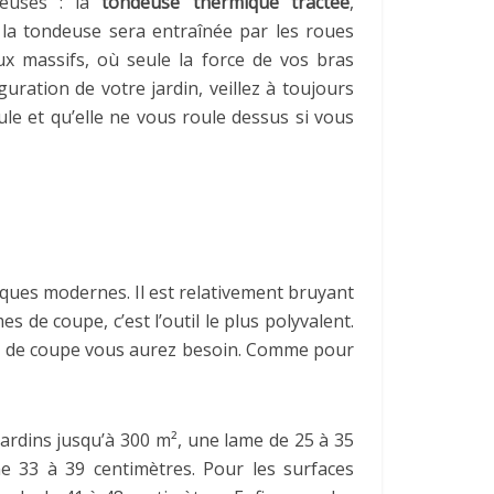
deuses : la
tondeuse thermique tractée
,
 la tondeuse sera entraînée par les roues
x massifs, où seule la force de vos bras
uration de votre jardin, veillez à toujours
le et qu’elle ne vous roule dessus si vous
ques modernes. Il est relativement bruyant
 de coupe, c’est l’outil le plus polyvalent.
eur de coupe vous aurez besoin. Comme pour
jardins jusqu’à 300 m², une lame de 25 à 35
me 33 à 39 centimètres. Pour les surfaces