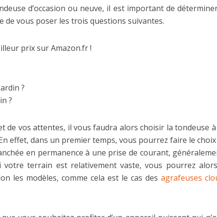
ndeuse d’occasion ou neuve, il est important de déterminer q
re de vous poser les trois questions suivantes.
leur prix sur Amazon.fr !
ardin ?
in ?
t de vos attentes, il vous faudra alors choisir la tondeuse 
 En effet, dans un premier temps, vous pourrez faire le choi
branchée en permanence à une prise de courant, généralement v
 votre terrain est relativement vaste, vous pourrez alo
elon les modèles, comme cela est le cas des
agrafeuses cl