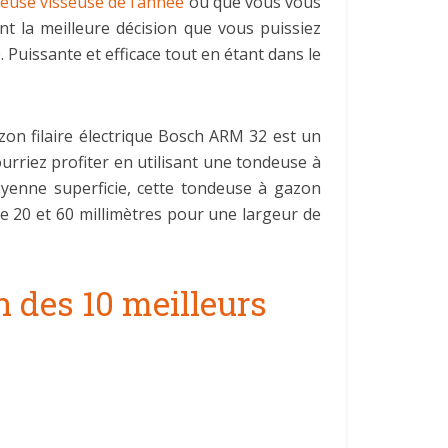
ceuse visseuse de l’année
ou que vous vous
nt la meilleure décision que vous puissiez
. Puissante et efficace tout en étant dans le
on filaire électrique Bosch ARM 32 est un
urriez profiter en utilisant une tondeuse à
yenne superficie, cette tondeuse à gazon
 20 et 60 millimètres pour une largeur de
n des 10 meilleurs