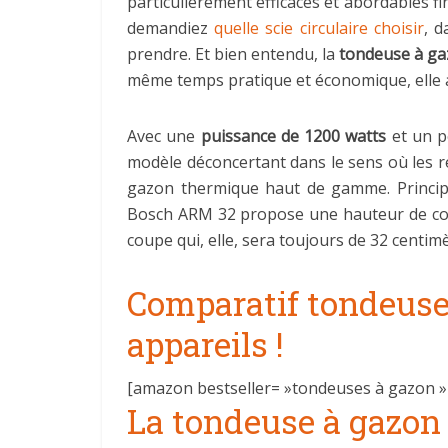
particulièrement efficaces et abordables f
demandiez
quelle scie circulaire choisir
, d
prendre. Et bien entendu, la
tondeuse à ga
même temps pratique et économique, elle a
Avec une
puissance de 1200 watts
et un p
modèle déconcertant dans le sens où les ré
gazon thermique haut de gamme. Principa
Bosch ARM 32 propose une hauteur de coup
coupe qui, elle, sera toujours de 32 centimè
Comparatif tondeuse 
appareils !
[amazon bestseller= »tondeuses à gazon » 
La tondeuse à gazon :