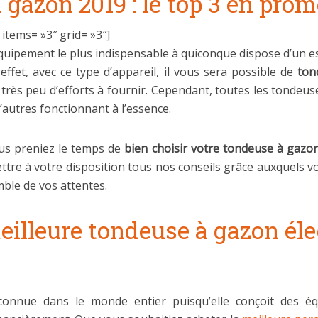
 gazon 2019 : le top 3 en pro
items= »3″ grid= »3″]
ipement le plus indispensable à quiconque dispose d’un espa
effet, avec ce type d’appareil, il vous sera possible de
ton
 très peu d’efforts à fournir. Cependant, toutes les tondeus
autres fonctionnant à l’essence.
ous preniez le temps de
bien choisir votre tondeuse à gazo
ettre à votre disposition tous nos conseils grâce auxquels 
mble de vos attentes.
illeure tondeuse à gazon élec
onnue dans le monde entier puisqu’elle conçoit des éq