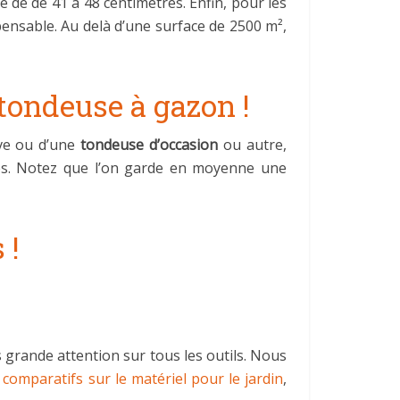
e de 41 à 48 centimètres. Enfin, pour les
pensable. Au delà d’une surface de 2500 m²,
 tondeuse à gazon !
uve ou d’une
tondeuse d’occasion
ou autre,
lles. Notez que l’on garde en moyenne une
 !
s grande attention sur tous les outils. Nous
 comparatifs sur le matériel pour le jardin
,