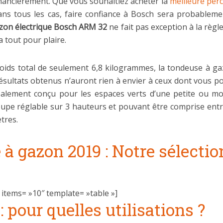
inancièrement. Que vous souhaitiez acheter la
meilleure per
ans tous les cas, faire confiance à Bosch sera probableme
zon électrique Bosch ARM 32
ne fait pas exception à la règle
 tout pour plaire.
oids total de seulement 6,8 kilogrammes, la tondeuse à gaz
sultats obtenus n’auront rien à envier à ceux dont vous po
lement conçu pour les espaces verts d’une petite ou mo
e réglable sur 3 hauteurs et pouvant être comprise entre
tres.
à gazon 2019 : Notre sélectio
items= »10″ template= »table »]
 pour quelles utilisations ?