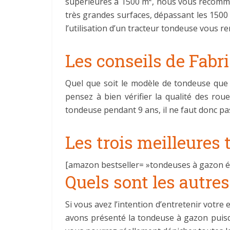
supérieures à 1500 m², nous vous recomma
très grandes surfaces, dépassant les 1500 
l’utilisation d’un tracteur tondeuse vous r
Les conseils de Fabri
Quel que soit le modèle de tondeuse que 
pensez à bien vérifier la qualité des ro
tondeuse pendant 9 ans, il ne faut donc pa
Les trois meilleures 
[amazon bestseller= »tondeuses à gazon éle
Quels sont les autres
Si vous avez l’intention d’entretenir votre
avons présenté la tondeuse à gazon puisqu