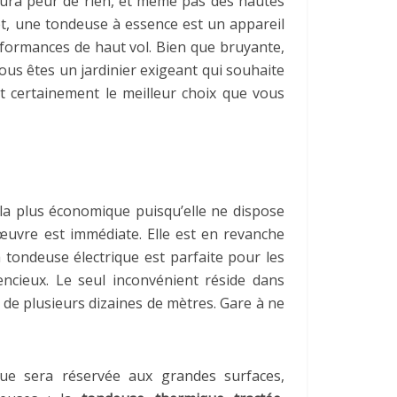
’aura peur de rien, et même pas des hautes
fet, une tondeuse à essence est un appareil
rformances de haut vol. Bien que bruyante,
us êtes un jardinier exigeant qui souhaite
t certainement le meilleur choix que vous
t la plus économique puisqu’elle ne dispose
 œuvre est immédiate. Elle est en revanche
tondeuse électrique est parfaite pour les
encieux. Le seul inconvénient réside dans
 de plusieurs dizaines de mètres. Gare à ne
ue sera réservée aux grandes surfaces,