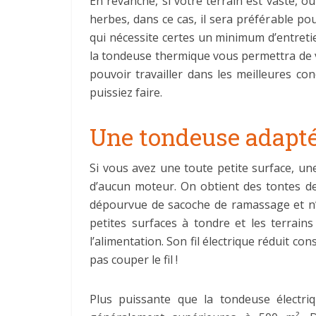
En revanche, si votre terrain est vaste, 
herbes, dans ce cas, il sera préférable p
qui nécessite certes un minimum d’entreti
la tondeuse thermique vous permettra de v
pouvoir travailler dans les meilleures c
puissiez faire.
Une tondeuse adapté
Si vous avez une toute petite surface, u
d’aucun moteur. On obtient des tontes de 
dépourvue de sacoche de ramassage et n’e
petites surfaces à tondre et les terrain
l’alimentation. Son fil électrique réduit 
pas couper le fil !
Plus puissante que la tondeuse électr