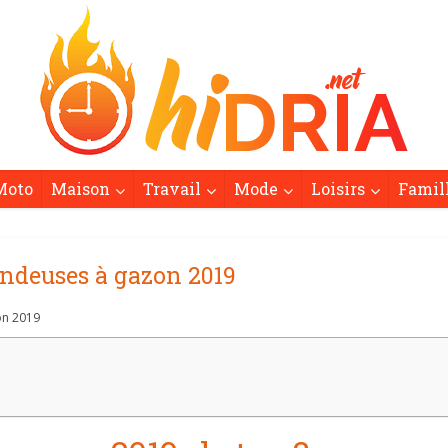
Moto
Maison
Travail
Mode
Loisirs
Famil
ondeuses à gazon 2019
on 2019