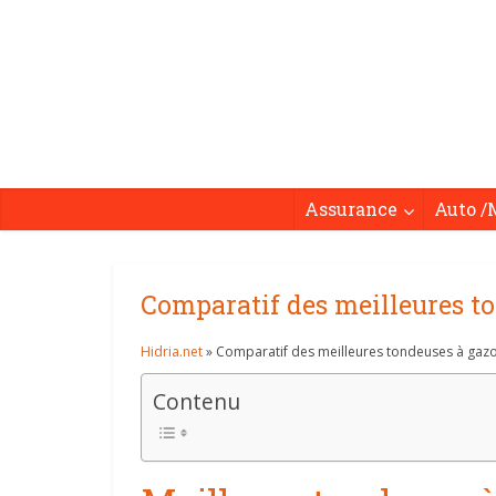
Assurance
Auto /
Comparatif des meilleures t
Hidria.net
» Comparatif des meilleures tondeuses à gaz
Contenu