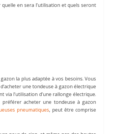
uelle en sera l’utilisation et quels seront
à gazon la plus adaptée à vos besoins. Vous
x d’acheter une tondeuse à gazon électrique
ia l’utilisation d’une rallonge électrique.
rs préférer acheter une tondeuse à gazon
oueuses pneumatiques
, peut être comprise