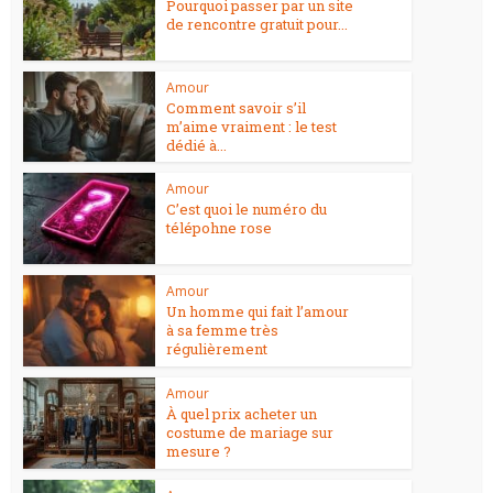
Pourquoi passer par un site
de rencontre gratuit pour...
Amour
Comment savoir s’il
m’aime vraiment : le test
dédié à...
Amour
C’est quoi le numéro du
télépohne rose
Amour
Un homme qui fait l’amour
à sa femme très
régulièrement
Amour
À quel prix acheter un
costume de mariage sur
mesure ?