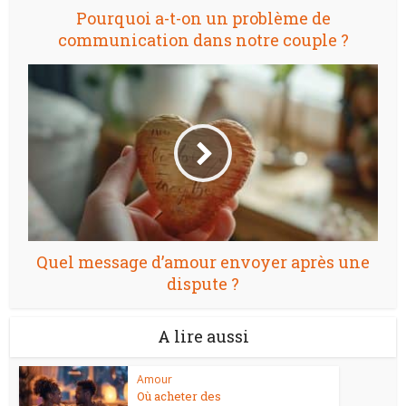
Pourquoi a-t-on un problème de
communication dans notre couple ?
Quel message d’amour envoyer après une
dispute ?
A lire aussi
Amour
Où acheter des