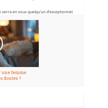
e verra en vous quelqu’un d’exceptionnel.
r une femme
es doutes ?