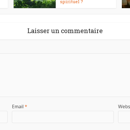
spirituel ?
Laisser un commentaire
Email
*
Webs