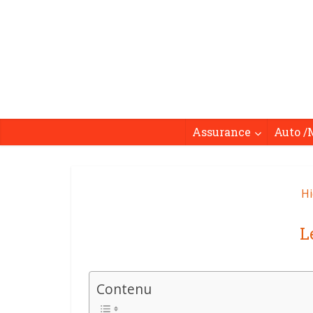
Assurance
Auto /
Hi
L
Contenu