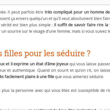
ée. Il peut parfois être
très compliqué pour un homme de s
essent ça envers quelqu’un et qu’il veut absolument bien faire
 vérité est bien plus simple :
il suffit de savoir faire rire 
r un sourire sur le visage d’une femme, mais si vous suivez le
s filles pour les séduire ?
eux et il exprime un état d’âme joyeux
qui vous laisse passer
x et authentique. Quand on sourit et qu’on rit, on lais
ès facilement plaire à une fille
que vous aimeriez séduire.
 plus la personne avec qui vous êtes est susceptible de rir