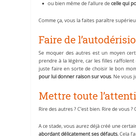
ou bien même de l’allure de
celle qui p
Comme ça, vous la faites paraître supérieure
Faire de l’autodérisi
Se moquer des autres est un moyen cert
prendre à la légère, car les filles raffole
juste faire en sorte de choisir le bon mome
pour lui donner raison sur vous
. Ne vous j
Mettre toute l’attenti
Rire des autres ? C’est bien. Rire de vous ? C
A ce stade, vous aurez déjà créé une certai
abordant délicatement ses défauts.
Cela l’