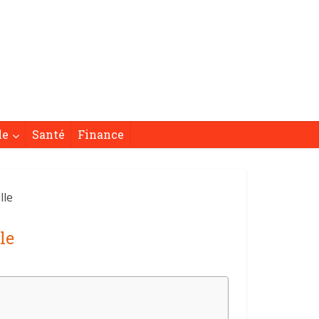
le
Santé
Finance
lle
le