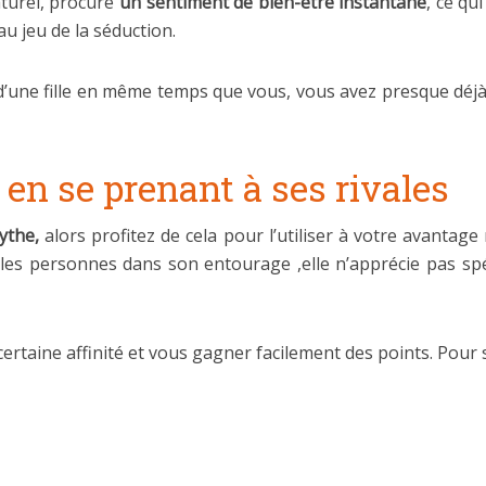
aturel, procure
un sentiment de bien-être instantané
, ce qu
au jeu de la séduction.
e d’une fille en même temps que vous, vous avez presque déj
 en se prenant à ses rivales
mythe,
alors profitez de cela pour l’utiliser à votre avanta
lles personnes dans son entourage ,elle n’apprécie pas spé
rtaine affinité et vous gagner facilement des points. Pour 