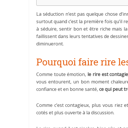
La séduction n’est pas quelque chose d’inn
surtout quand c’est la première fois qu’il r
à séduire, sentir bon et être riche mais la
faillissent dans leurs tentatives de dessine
diminueront.
Pourquoi faire rire le
Comme toute émotion,
le rire est contagi
vous entourent, un bon moment chaleureu
confiance et en bonne santé,
ce qui peut tr
Comme c’est contagieux, plus vous riez et
cotés et plus ouverte à la discussion.