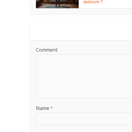
mesure ?
Comment
Name
*