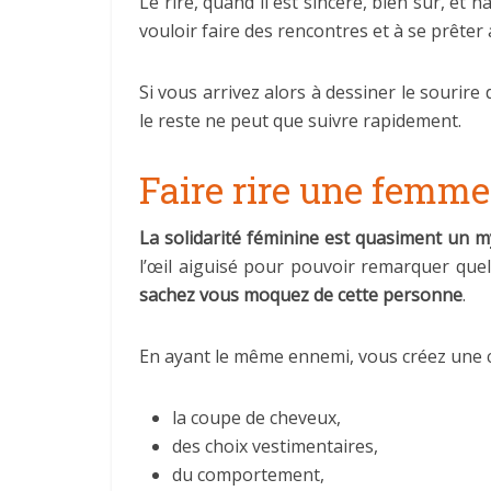
Le rire, quand il est sincère, bien sûr, et n
vouloir faire des rencontres et à se prêter 
Si vous arrivez alors à dessiner le sourir
le reste ne peut que suivre rapidement.
Faire rire une femme
La solidarité féminine est quasiment un 
l’œil aiguisé pour pouvoir remarquer que
sachez vous moquez de cette personne
.
En ayant le même ennemi, vous créez une ce
la coupe de cheveux,
des choix vestimentaires,
du comportement,