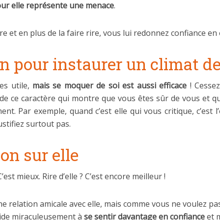
our elle représente une menace
.
 et en plus de la faire rire, vous lui redonnez confiance en 
on pour instaurer un climat d
es utile,
mais se moquer de soi est aussi efficace
! Cessez
nt de ce caractère qui montre que vous êtes sûr de vous et q
nt. Par exemple, quand c’est elle qui vous critique, c’est l
ustifiez surtout pas.
on sur elle
’est mieux. Rire d’elle ? C’est encore meilleur !
ne relation amicale
avec elle, mais comme vous ne voulez pas
aide miraculeusement à
se sentir davantage en confiance
et 