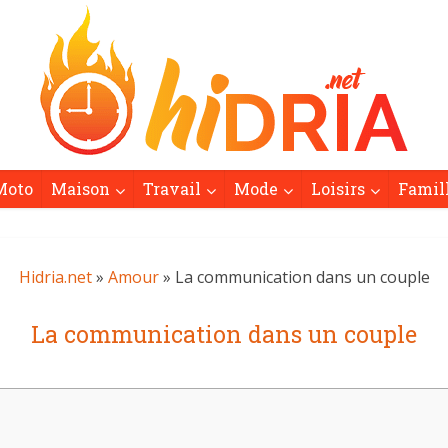
Moto
Maison
Travail
Mode
Loisirs
Famil
Hidria.net
»
Amour
» La communication dans un couple
La communication dans un couple