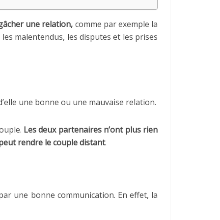
gâcher une relation,
comme par exemple la
 les malentendus, les disputes et les prises
t d’elle une bonne ou une mauvaise relation.
ouple.
Les deux partenaires n’ont plus rien
peut rendre le couple distant
.
e par une bonne communication. En effet, la