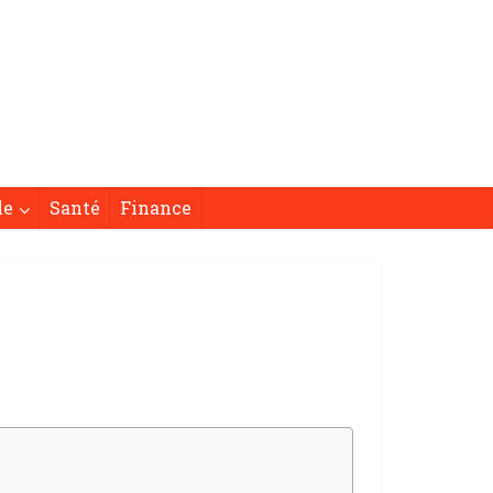
le
Santé
Finance