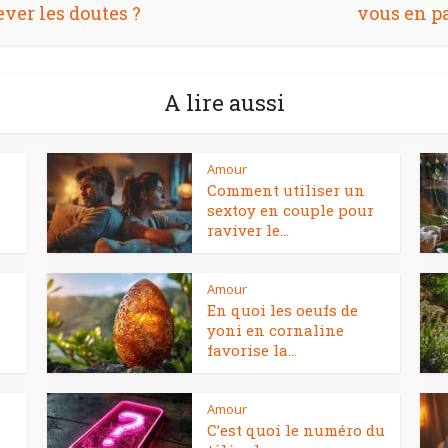
ever les doutes ?
vous en pa
A lire aussi
Amour
Comment utiliser un
sextoy en couple pour
raviver le...
Amour
En quoi les oeufs de
yoni en cornaline
favorise la...
Amour
C’est quoi le numéro du