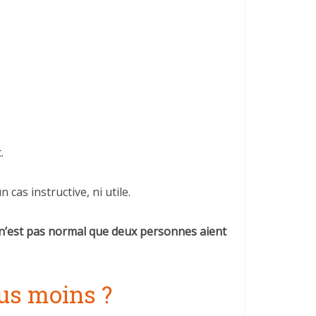
.
 cas instructive, ni utile.
 n’est pas normal que deux personnes aient
us moins ?