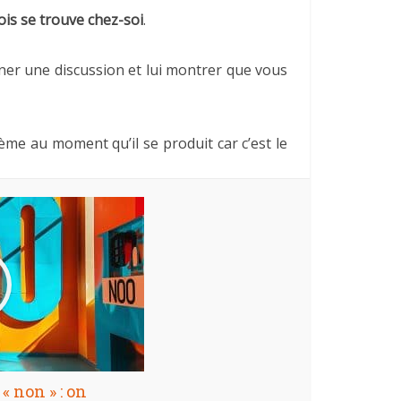
ois se trouve chez-soi
.
ner une discussion et lui montrer que vous
ème au moment qu’il se produit car c’est le
« non » : on