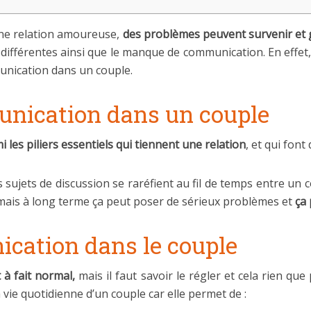
 une relation amoureuse,
des problèmes peuvent survenir et 
 différentes ainsi que le manque de communication. En effet,
unication dans un couple.
nication dans un couple
i les piliers essentiels qui tiennent une relation
, et qui fon
 sujets de discussion se raréfient au fil de temps entre un c
, mais à long terme ça peut poser de sérieux problèmes et
ça 
ication dans le couple
 à fait normal,
mais il faut savoir le régler et cela rien qu
vie quotidienne d’un couple car elle permet de :