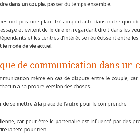
ndre dans un couple
, passer du temps ensemble.
nes ont pris une place très importante dans notre quotidien
ssage et évitent de le dire en regardant droit dans les yeux
dépendants et les centres d’intérêt se rétrécissent entre les
t le mode de vie actuel.
nque de communication dans un 
communication même en cas de dispute entre le couple, car
chacun a sa propre version des choses.
de se mettre à la place de l’autre
pour le comprendre.
enne, car peut-être le partenaire est influencé par des pr
re la tête pour rien.