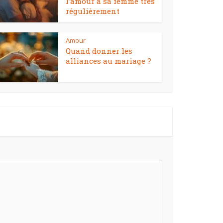
l’amour à sa femme très
régulièrement
Amour
Quand donner les
alliances au mariage ?