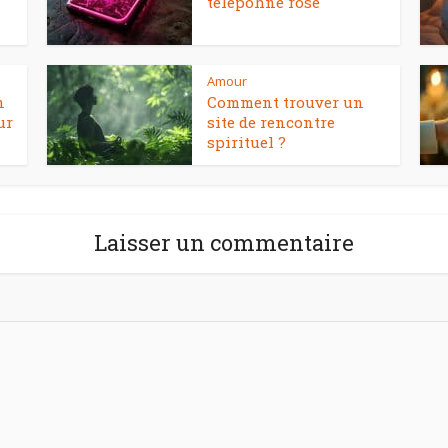
télépohne rose
Amour
n
Comment trouver un
ur
site de rencontre
spirituel ?
Laisser un commentaire