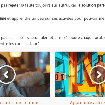
pas rejeter la faute toujours sur autrui, car
la solution parf
aime
et apprendre un peu sur ses activités pour pouvoir me
pas les laisser s’accumuler, et ainsi résoudre chaque probl
e les conflits d’après.
ssurer une femme
Apprendre à dire 