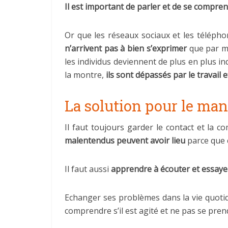
Il est important de parler et de se compre
Or que les réseaux sociaux et les télépho
n’arrivent pas à bien s’exprimer
que par me
les individus deviennent de plus en plus in
la montre,
ils sont dépassés par le travail e
La solution pour le ma
Il faut toujours garder le contact et la 
malentendus peuvent avoir lieu
parce que 
Il faut aussi
apprendre à écouter et essayer 
Echanger ses problèmes dans la vie quotidi
comprendre s’il est agité et ne pas se prend