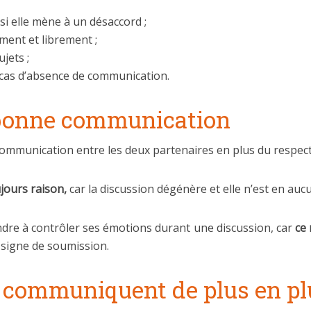
i elle mène à un désaccord ;
ment et librement ;
jets ;
 cas d’absence de communication.
 bonne communication
communication entre les deux partenaires en plus du respect
ujours raison,
car la discussion dégénère et elle n’est en aucun
ndre à contrôler ses émotions durant une discussion, car
ce
n signe de soumission.
s communiquent de plus en pl