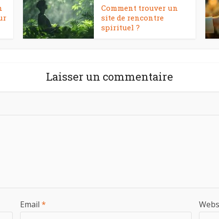
n
Comment trouver un
ur
site de rencontre
spirituel ?
Laisser un commentaire
Email
*
Webs