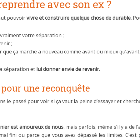
reprendre avec son ex ?
faut pouvoir
vivre et construire quelque chose de durable.
Pou
vraiment votre séparation ;
enir ;
poir que ça marche à nouveau comme avant ou mieux qu’avant
la séparation et
lui donner envie de revenir
.
ir pour une reconquête
ns le passé pour voir si ça vaut la peine d’essayer et cherch
dernier est amoureux de nous
, mais parfois, même s’il y a de l
mal fini ou parce que vous avez dépassé les limites. C’est p