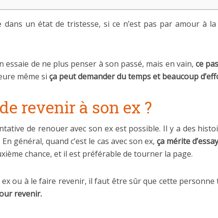
e dans un état de tristesse, si ce n’est pas par amour à l
On essaie de ne plus penser à son passé, mais en vain,
ce pas
jeure même si
ça peut demander du temps et beaucoup d’eff
 de revenir à son ex ?
entative de renouer avec son ex est possible. Il y a des hist
. En général, quand c’est le cas avec son ex,
ça mérite d’essa
xième chance, et il est préférable de tourner la page.
ex ou à le faire revenir, il faut être sûr que cette personn
our revenir.