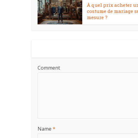
À quel prix acheter u
costume de mariage s
mesure ?
Comment
Name
*