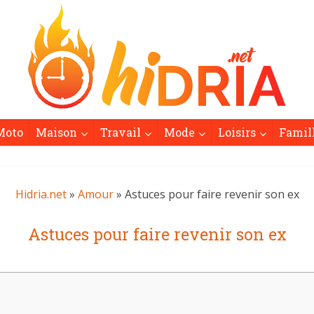
Moto
Maison
Travail
Mode
Loisirs
Famil
Hidria.net
»
Amour
» Astuces pour faire revenir son ex
Astuces pour faire revenir son ex