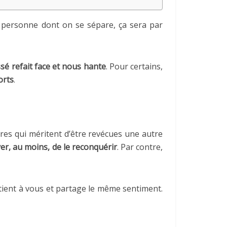
a personne dont on se sépare, ça sera par
sé refait face et nous hante
. Pour certains,
orts
.
oires qui méritent d’être revécues une autre
yer, au moins, de le reconquérir
. Par contre,
e tient à vous et partage le même sentiment.