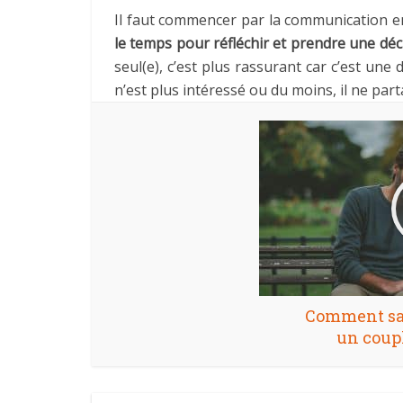
Il faut commencer par la communication en
le temps pour réfléchir et prendre une déc
seul(e), c’est plus rassurant car c’est une
n’est plus intéressé ou du moins, il ne pa
Comment sa
un coupl