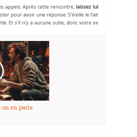
es appels. Après cette rencontre,
laissez lui
ster pour avoir une réponse. S’il/elle le fait
é. Et s’il n’y a aucune suite, donc votre ex
: on en parle