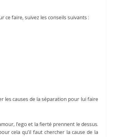
r ce faire, suivez les conseils suivants :
.
er les causes de la séparation pour lui faire
’amour, l’ego et la fierté prennent le dessus.
our cela qu’il faut chercher la cause de la