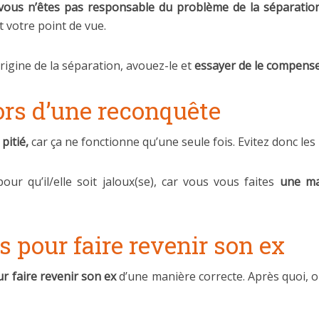
 vous n’êtes pas responsable du problème de la séparation
t votre point de vue.
rigine de la séparation, avouez-le et
essayer de le compenser
lors d’une reconquête
pitié,
car ça ne fonctionne qu’une seule fois. Evitez donc les 
ur qu’il/elle soit jaloux(se), car vous vous faites
une mau
pour faire revenir son ex
our faire revenir son ex
d’une manière correcte. Après quoi, on