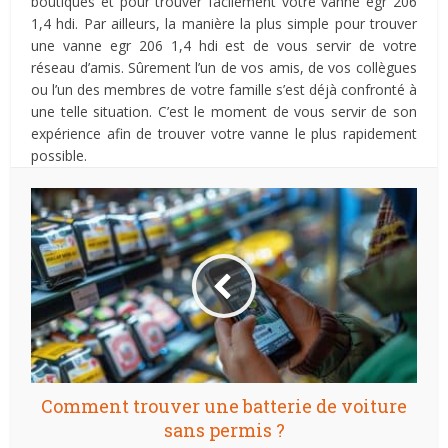
boutiques et pour trouver facilement votre vanne egr 206
1,4 hdi. Par ailleurs, la manière la plus simple pour trouver
une vanne egr 206 1,4 hdi est de vous servir de votre
réseau d’amis. Sûrement l’un de vos amis, de vos collègues
ou l’un des membres de votre famille s’est déjà confronté à
une telle situation. C’est le moment de vous servir de son
expérience afin de trouver votre vanne le plus rapidement
possible.
Comment trouver une batterie de voiture
sans permis ?