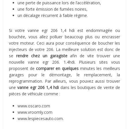
une perte de puissance lors de l’accélération,
une forte émission de fumées noires,
un décalage récurrent à faible régime.
Si votre vanne egr 206 1,4 hdi est endommagée ou
bouchée, vous allez polluer beaucoup plus ou encrasser
votre moteur. Ceci aura pour conséquence de boucher les
injecteurs de votre 206. La meilleure solution est donc de
se
rendre
chez
un
garagiste
afin de vite trouver une
nouvelle vanne egr 206. 1.4hdi. Plusieurs sites vous
proposent de
comparer
en
quelques
minutes les meilleurs
garages pour le démontage, le remplacement, la
reprogrammation. Par ailleurs, vous pouvez aussi trouver
une
vanne
egr
206
1,4
hdi
dans les boutiques de vente de
pièces de véhicule comme :
www.oscaro.com
www.vroomly.com
www.lespiecesauto.com.