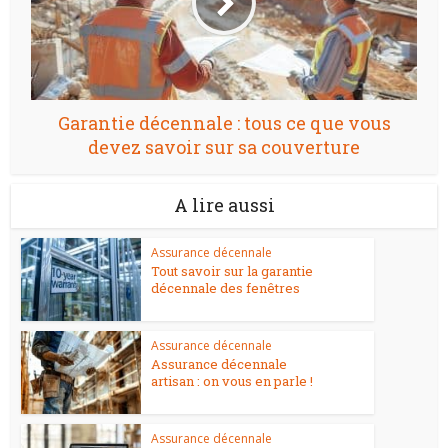
Garantie décennale : tous ce que vous
devez savoir sur sa couverture
A lire aussi
Assurance décennale
Tout savoir sur la garantie
décennale des fenêtres
Assurance décennale
Assurance décennale
artisan : on vous en parle !
Assurance décennale