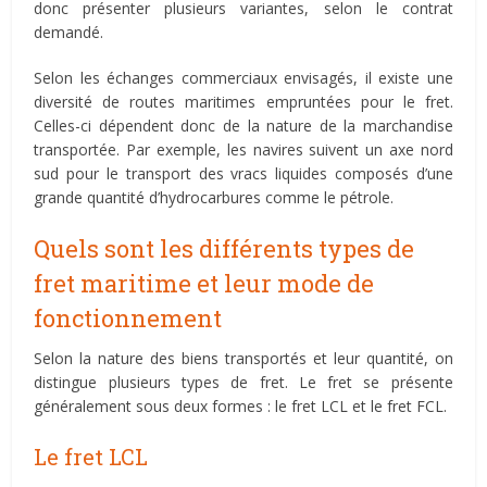
donc présenter plusieurs variantes, selon le contrat
demandé.
Selon les échanges commerciaux envisagés, il existe une
diversité de routes maritimes empruntées pour le fret.
Celles-ci dépendent donc de la nature de la marchandise
transportée. Par exemple, les navires suivent un axe nord
sud pour le transport des vracs liquides composés d’une
grande quantité d’hydrocarbures comme le pétrole.
Quels sont les différents types de
fret maritime et leur mode de
fonctionnement
Selon la nature des biens transportés et leur quantité, on
distingue plusieurs types de fret. Le fret se présente
généralement sous deux formes : le fret LCL et le fret FCL.
Le fret LCL