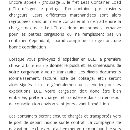
Encore appelé « groupage », le fret Less Container Load
(LCL) désigne le partage d’un container par plusieurs
chargeurs. Leurs différentes marchandises sont alors
regroupées dans un même container afin d’en atteindre la
charge maximale. Le LCL est donc une bonne alternative
pour les petites cargaisons qui ne remplissent pas un
container. Cependant, il paraît compliqué et exige donc une
bonne coordination.
Lorsque vous prévoyez d’ expédier en LCL, la première
chose à faire est de
donner le poids et les dimensions de
votre cargaison
à votre transitaire. Les divers documents
(connaissement, facture, liste de colisage, etc.) seront
alors signés. Il existe généralement un calendrier pour les
expéditions LCL. Votre cargaison doit donc être bien
emballée, prête à charger et transférée dans un entrepôt
de consolidation environ sept jours avant l’expédition.
Les containers seront ensuite chargés et transportés vers
le port de départ indiqué sur le contrat. La compagnie de
navigation se chargera d’acheminer votre marchandise vers