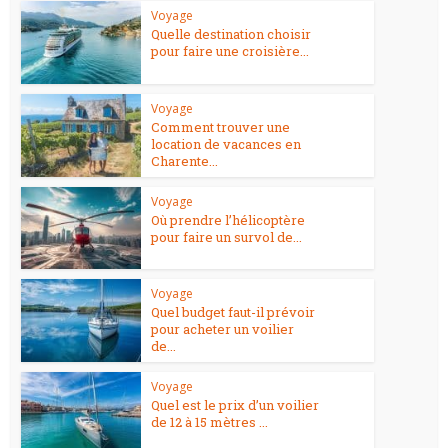
Voyage
Quelle destination choisir
pour faire une croisière...
Voyage
Comment trouver une
location de vacances en
Charente...
Voyage
Où prendre l’hélicoptère
pour faire un survol de...
Voyage
Quel budget faut-il prévoir
pour acheter un voilier
de...
Voyage
Quel est le prix d’un voilier
de 12 à 15 mètres ...