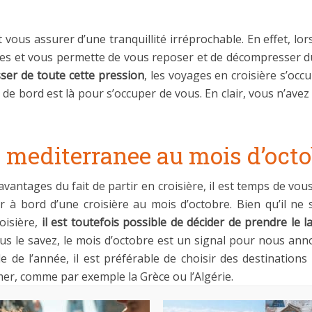
est vous assurer d’une tranquillité irréprochable. En effet, l
tes et vous permette de vous reposer et de décompresser du st
ser de toute cette pression
, les voyages en croisière s’occ
de bord est là pour s’occuper de vous. En clair, vous n’avez
re mediterranee au mois d’oct
antages du fait de partir en croisière, il est temps de vous
 à bord d’une croisière au mois d’octobre. Bien qu’il ne 
oisière,
il est toutefois possible de décider de prendre le
s le savez, le mois d’octobre est un signal pour nous annonc
e de l’année, il est préférable de choisir des destination
a mer, comme par exemple la Grèce ou l’Algérie.