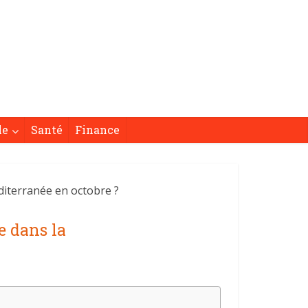
le
Santé
Finance
éditerranée en octobre ?
e dans la