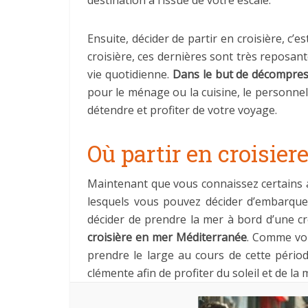
destination à l’issue de votre escale.
Ensuite, décider de partir en croisière, c’
croisière, ces dernières sont très reposan
vie quotidienne.
Dans le but de décompres
pour le ménage ou la cuisine, le personnel 
détendre et profiter de votre voyage.
Où partir en croisie
Maintenant que vous connaissez certains av
lesquels vous pouvez décider d’embarquer
décider de prendre la mer à bord d’une cr
croisière en mer Méditerranée
. Comme vou
prendre le large au cours de cette périod
clémente afin de profiter du soleil et de l