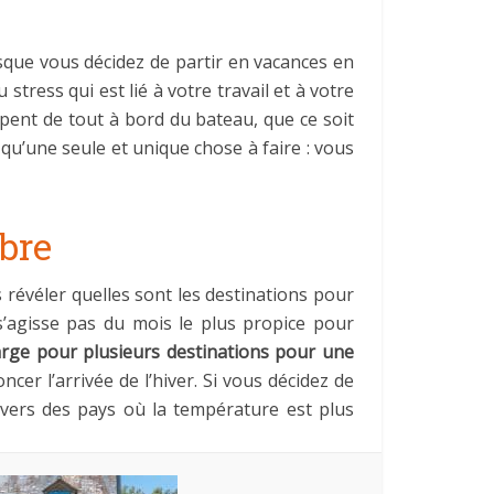
orsque vous décidez de partir en vacances en
ress qui est lié à votre travail et à votre
upent de tout à bord du bateau, que ce soit
 qu’une seule et unique chose à faire : vous
obre
 révéler quelles sont les destinations pour
s’agisse pas du mois le plus propice pour
 large pour plusieurs destinations pour une
er l’arrivée de l’hiver. Si vous décidez de
s vers des pays où la température est plus