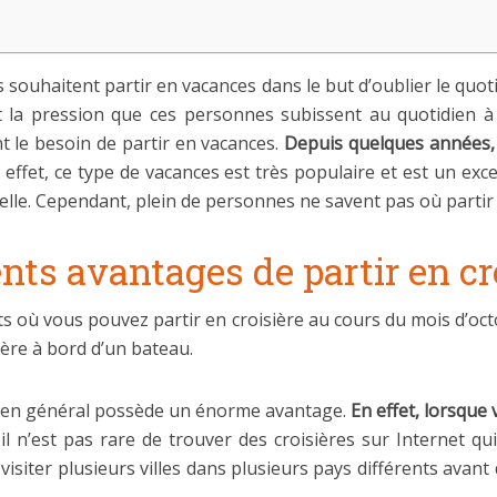
souhaitent partir en vacances dans le but d’oublier le quoti
 et la pression que ces personnes subissent au quotidien à 
t le besoin de partir en vacances.
Depuis quelques années, l
n effet, ce type de vacances est très populaire et est un ex
elle. Cependant, plein de personnes ne savent pas où partir
ents avantages de partir en cr
its où vous pouvez partir en croisière au cours du mois d’oc
ière à bord d’un bateau.
ère en général possède un énorme avantage.
En effet, lorsque 
, il n’est pas rare de trouver des croisières sur Internet 
r visiter plusieurs villes dans plusieurs pays différents ava