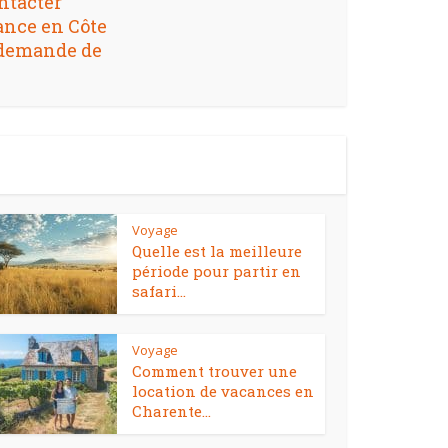
tacter
ance en Côte
 demande de
Voyage
Quelle est la meilleure
période pour partir en
safari...
Voyage
Comment trouver une
location de vacances en
Charente...