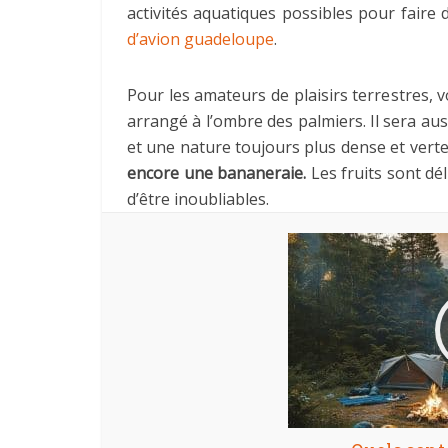
activités aquatiques possibles pour faire 
d’avion guadeloupe
.
Pour les amateurs de plaisirs terrestres, 
arrangé à l’ombre des palmiers. Il sera a
et une nature toujours plus dense et vert
encore une bananeraie.
Les fruits sont dé
d’être inoubliables.