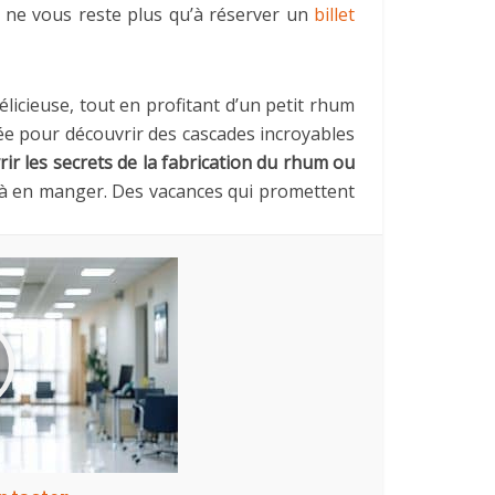
Il ne vous reste plus qu’à réserver un
billet
licieuse, tout en profitant d’un petit rhum
ée pour découvrir des cascades incroyables
vrir les secrets de la fabrication du rhum ou
s à en manger. Des vacances qui promettent