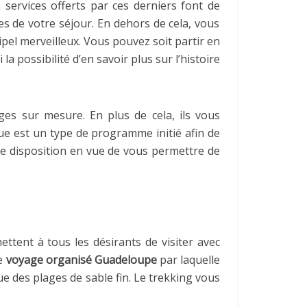
 services offerts par ces derniers font de
tes de votre séjour. En dehors de cela, vous
hipel merveilleux. Vous pouvez soit partir en
a possibilité d’en savoir plus sur l’histoire
ages sur mesure. En plus de cela, ils vous
que est un type de programme initié afin de
tre disposition en vue de vous permettre de
tent à tous les désirants de visiter avec
de
voyage organisé Guadeloupe
par laquelle
e des plages de sable fin. Le trekking vous