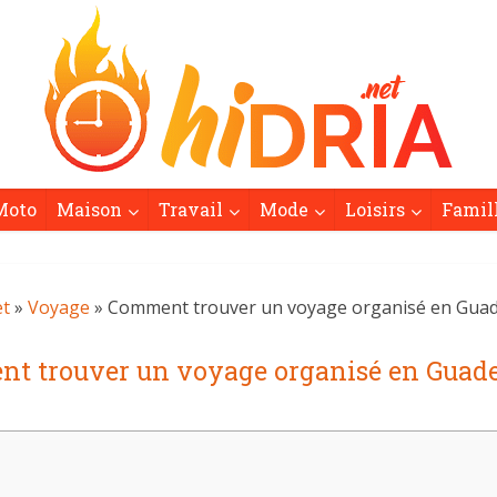
Moto
Maison
Travail
Mode
Loisirs
Famil
et
»
Voyage
» Comment trouver un voyage organisé en Guad
t trouver un voyage organisé en Guade