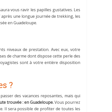
ura vous ravir les papilles gustatives. Les
f après une longue journée de trekking, les
oisée en Guadeloupe.
nts niveaux de prestation. Avec eux, votre
sses de charme dont dispose cette perle des
yagistes sont à votre entière disposition
es ?
r passer des vacances reposantes, mais qui
ute trouvée : en Guadeloupe.
Vous pourrez
Il sera possible de profiter de toutes les