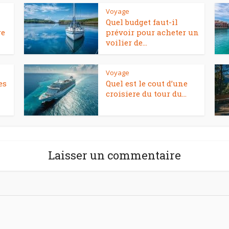
Voyage
Quel budget faut-il
re
prévoir pour acheter un
voilier de...
Voyage
es
Quel est le cout d’une
croisiere du tour du...
Laisser un commentaire