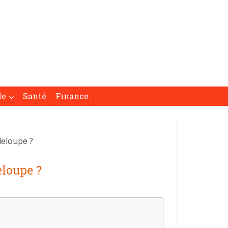
le
Santé
Finance
eloupe ?
loupe ?