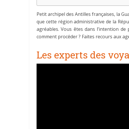
Petit archipel des Antilles françaises, la Gu
que cette région administrative de la Répub
agréables. Vous êtes dans l’intention de
comment procéder ? Faites recours aux age
Les experts des voy