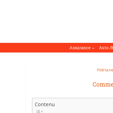
Assurance
Auto /
Hidria.n
Commen
Contenu