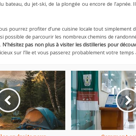
du bateau, du jet-ski, de la plongée ou encore de l’apnée. 
vous pourrez profiter d’une cuisine locale tout simplement dé
ussi possible de parcourir les nombreux chemins de randonn
e.
N’hésitez pas non plus à visiter les distilleries pour décou
licieux sur l’île et vous passerez probablement votre temp