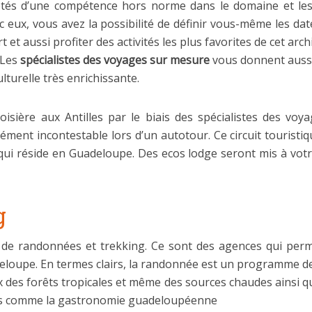
 dotés d’une compétence hors norme dans le domaine et les
ec eux, vous avez la possibilité de définir vous-même les da
t et aussi profiter des activités les plus favorites de cet arc
 Les
spécialistes des voyages sur mesure
vous donnent aussi l
turelle très enrichissante.
oisière aux Antilles par le biais des spécialistes des voy
ment incontestable lors d’un autotour. Ce circuit touristi
e qui réside en Guadeloupe. Des ecos lodge seront mis à vo
g
de randonnées et trekking. Ce sont des agences qui permet
deloupe. En termes clairs, la randonnée est un programme 
des forêts tropicales et même des sources chaudes ainsi qu
ts comme la gastronomie guadeloupéenne