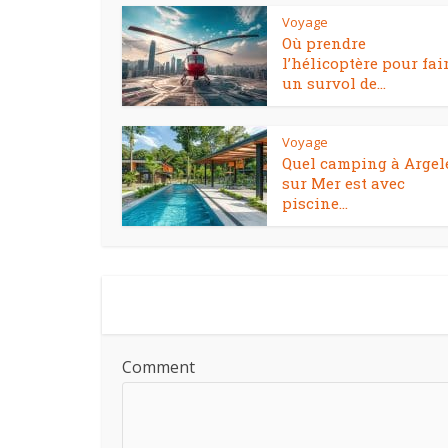
Voyage
Où prendre
l’hélicoptère pour fai
un survol de...
Voyage
Quel camping à Argel
sur Mer est avec
piscine...
Comment