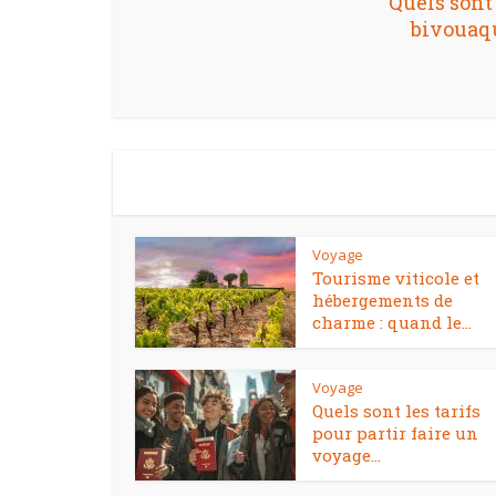
Quels sont
bivouaqu
Voyage
Tourisme viticole et
hébergements de
charme : quand le...
Voyage
Quels sont les tarifs
pour partir faire un
voyage...