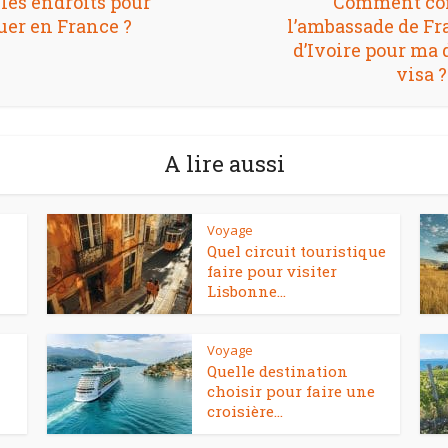
 les endroits pour
Comment con
er en France ?
l’ambassade de Fr
d’Ivoire pour ma
visa ?
A lire aussi
Voyage
Quel circuit touristique
faire pour visiter
Lisbonne...
Voyage
Quelle destination
choisir pour faire une
croisière...