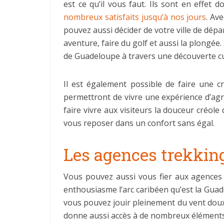
est ce qu’il vous faut. Ils sont en effet
nombreux satisfaits jusqu’à nos jours
. Av
pouvez aussi décider de votre ville de dépar
aventure, faire du golf et aussi la plongée.
de Guadeloupe à travers une découverte cul
Il est également possible de faire une cr
permettront de vivre une expérience d’agré
faire vivre aux visiteurs la douceur créol
vous reposer dans un confort sans égal.
Les agences trekkin
Vous pouvez aussi vous fier aux agences 
enthousiasme l’arc caribéen qu’est la Gua
vous pouvez jouir pleinement du vent doux 
donne aussi accès à de nombreux élémen