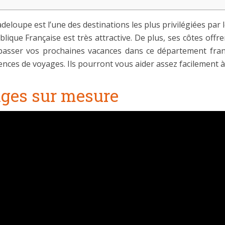
adeloupe est l’une des destinations les plus privilégiées par le
lique Française est très attractive. De plus, ses côtes offre
 passer vos prochaines vacances dans ce département fra
nces de voyages. Ils pourront vous aider assez facilement 
ages sur mesure