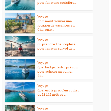
pour faire une croisière...
Voyage
Comment trouver une
location de vacances en
Charente...
Voyage
Où prendre l’hélicoptère
pour faire un survol de...
Voyage
Quel budget faut-il prévoir
pour acheter un voilier
de...
Voyage
Quel est le prix d’un voilier
de 12 à 15 mètres ...
Voyage