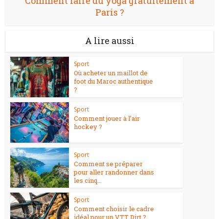
Comment faire du yoga gratuitement à
Paris ?
A lire aussi
Sport
Où acheter un maillot de
foot du Maroc authentique
?
Sport
Comment jouer à l’air
hockey ?
Sport
Comment se préparer
pour aller randonner dans
les cinq...
Sport
Comment choisir le cadre
idéal pour un VTT Dirt ?