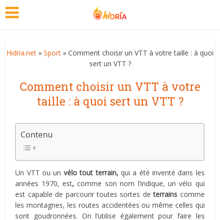
Hidria.net
»
Sport
» Comment choisir un VTT à votre taille : à quoi
sert un VTT ?
Comment choisir un VTT à votre
taille : à quoi sert un VTT ?
Contenu
Un VTT ou un
vélo tout terrain,
qui a été inventé dans les
années 1970, est
,
comme son nom l’indique, un vélo qui
est capable de parcourir toutes sortes de
terrains
comme
les montagnes, les routes accidentées ou même celles qui
sont goudronnées. On l’utilise également pour faire les