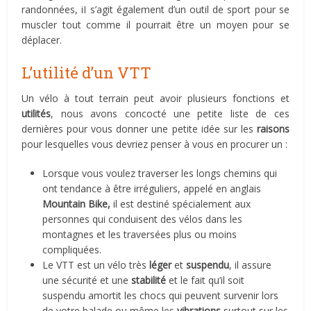
randonnées, iI s’agit également d’un outil de sport pour se
muscler tout comme il pourrait être un moyen pour se
déplacer.
L’utilité d’un VTT
Un vélo à tout terrain peut avoir plusieurs fonctions et
utilités
, nous avons concocté une petite liste de ces
dernières pour vous donner une petite idée sur les
raisons
pour lesquelles vous devriez penser à vous en procurer un :
Lorsque vous voulez traverser les longs chemins qui
ont tendance à être irréguliers, appelé en anglais
Mountain Bike,
il est destiné spécialement aux
personnes qui conduisent des vélos dans les
montagnes et les traversées plus ou moins
compliquées.
Le VTT est un vélo très
léger
et
suspendu
, il assure
une sécurité et une
stabilité
et le fait qu’il soit
suspendu amortit les chocs qui peuvent survenir lors
de votre balade ou même les
vibrations
surtout sur les