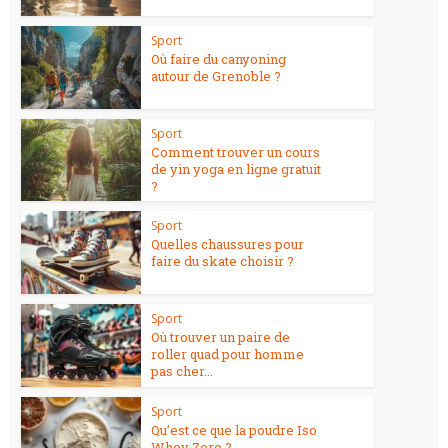
Sport
Où faire du canyoning
autour de Grenoble ?
Sport
Comment trouver un cours
de yin yoga en ligne gratuit
?
Sport
Quelles chaussures pour
faire du skate choisir ?
Sport
Où trouver un paire de
roller quad pour homme
pas cher...
Sport
Qu’est ce que la poudre Iso
Whey Zero ?