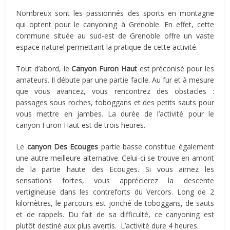
Nombreux sont les passionnés des sports en montagne
qui optent pour le canyoning à Grenoble. En effet, cette
commune située au sud-est de Grenoble offre un vaste
espace naturel permettant la pratique de cette activité.
Tout d’abord, le
Canyon Furon Haut
est préconisé pour les
amateurs. Il débute par une partie facile. Au fur et à mesure
que vous avancez, vous rencontrez des obstacles :
passages sous roches, toboggans et des petits sauts pour
vous mettre en jambes. La durée de l’activité pour le
canyon Furon Haut est de trois heures.
Le
canyon Des Ecouges
partie basse constitue également
une autre meilleure alternative. Celui-ci se trouve en amont
de la partie haute des Ecouges. Si vous aimez les
sensations fortes, vous apprécierez la descente
vertigineuse dans les contreforts du Vercors. Long de 2
kilomètres, le parcours est jonché de toboggans, de sauts
et de rappels. Du fait de sa difficulté, ce canyoning est
plutôt destiné aux plus avertis. L’activité dure 4 heures.