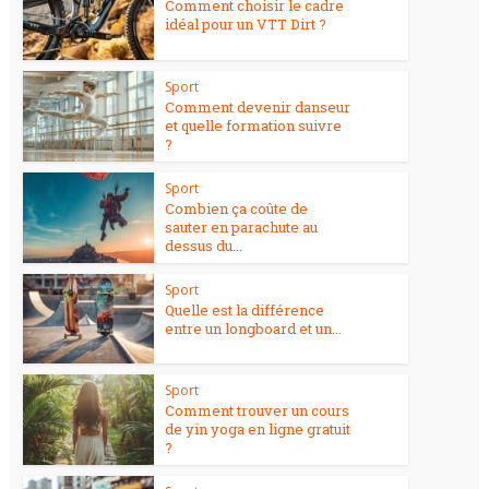
Comment choisir le cadre
idéal pour un VTT Dirt ?
Sport
Comment devenir danseur
et quelle formation suivre
?
Sport
Combien ça coûte de
sauter en parachute au
dessus du...
Sport
Quelle est la différence
entre un longboard et un...
Sport
Comment trouver un cours
de yin yoga en ligne gratuit
?