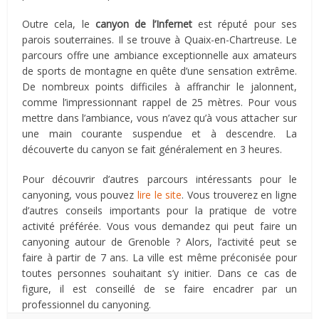
Outre cela, le
canyon de l’Infernet
est réputé pour ses
parois souterraines. Il se trouve à Quaix-en-Chartreuse. Le
parcours offre une ambiance exceptionnelle aux amateurs
de sports de montagne en quête d’une sensation extrême.
De nombreux points difficiles à affranchir le jalonnent,
comme l’impressionnant rappel de 25 mètres. Pour vous
mettre dans l’ambiance, vous n’avez qu’à vous attacher sur
une main courante suspendue et à descendre. La
découverte du canyon se fait généralement en 3 heures.
Pour découvrir d’autres parcours intéressants pour le
canyoning, vous pouvez
lire le site
. Vous trouverez en ligne
d’autres conseils importants pour la pratique de votre
activité préférée. Vous vous demandez qui peut faire un
canyoning autour de Grenoble ? Alors, l’activité peut se
faire à partir de 7 ans. La ville est même préconisée pour
toutes personnes souhaitant s’y initier. Dans ce cas de
figure, il est conseillé de se faire encadrer par un
professionnel du canyoning.