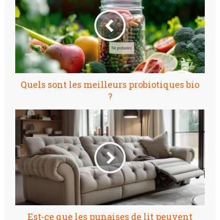
Quels sont les meilleurs probiotiques bio
?
Est-ce que les punaises de lit peuvent