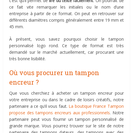
c’est qu’il permet de
lire du texte facilement
. On pourrait de
ce fait vite remarquer les initiales ou le nom d’une
entreprise à partir de ce format. On peut en retrouver sur
différents diamètres compris généralement entre 19 mm et
45 mm.
À présent, vous savez pourquoi choisir le tampon
personnalisé logo rond. Ce type de format est très
demandé sur le marché actuellement, car procurant une
très bonne lisibilité.
Où vous procurer un tampon
encreur ?
Que vous cherchiez à acheter un tampon encreur pour
votre entreprise ou dans le cadre de loisirs créatifs, notre
partenaire a ce qu’il vous faut.
La boutique France Tampon
propose des tampons encreurs aux professionnels
. Notre
partenaire peut vous fournir un tampon personnalisé de
grande marque. Vous pourrez trouver sur le site de notre
partenaire des tampons dateurs, des tampons avec des