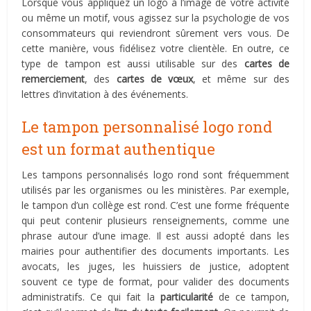
Lorsque vous appliquez un logo à l’image de votre activité
ou même un motif, vous agissez sur la psychologie de vos
consommateurs qui reviendront sûrement vers vous. De
cette manière, vous fidélisez votre clientèle. En outre, ce
type de tampon est aussi utilisable sur des
cartes de
remerciement
, des
cartes de vœux
, et même sur des
lettres d’invitation à des événements.
Le tampon personnalisé logo rond
est un format authentique
Les tampons personnalisés logo rond sont fréquemment
utilisés par les organismes ou les ministères. Par exemple,
le tampon d’un collège est rond. C’est une forme fréquente
qui peut contenir plusieurs renseignements, comme une
phrase autour d’une image. Il est aussi adopté dans les
mairies pour authentifier des documents importants. Les
avocats, les juges, les huissiers de justice, adoptent
souvent ce type de format, pour valider des documents
administratifs. Ce qui fait la
particularité
de ce tampon,