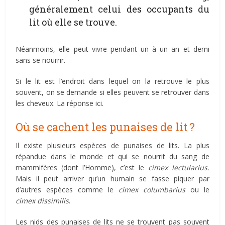
généralement celui des occupants du
lit où elle se trouve.
Néanmoins, elle peut vivre pendant un à un an et demi
sans se nourrir.
Si le lit est l’endroit dans lequel on la retrouve le plus
souvent, on se demande si elles peuvent se retrouver dans
les cheveux. La réponse ici.
Où se cachent les punaises de lit ?
Il existe plusieurs espèces de punaises de lits. La plus
répandue dans le monde et qui se nourrit du sang de
mammifères (dont l’Homme), c’est le
cimex lectularius.
Mais il peut arriver qu’un humain se fasse piquer par
d’autres espèces comme le
cimex columbarius
ou le
cimex dissimilis
.
Les nids des punaises de lits ne se trouvent pas souvent