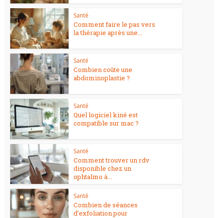
Santé
Comment faire le pas vers
la thérapie après une...
Santé
Combien coûte une
abdominoplastie ?
Santé
Quel logiciel kiné est
compatible sur mac ?
Santé
Comment trouver un rdv
disponible chez un
ophtalmo à...
Santé
Combien de séances
d’exfoliation pour