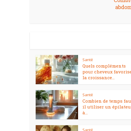
Combi
abdom
Santé
Quels compléments
pour cheveux favoris
la croissance...
Santé
Combien de temps fau
il utiliser un épilateu
à...
Santé