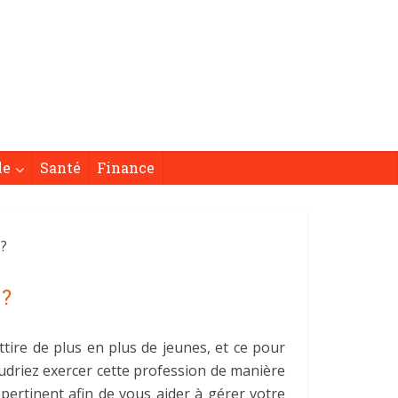
le
Santé
Finance
 ?
 ?
ttire de plus en plus de jeunes, et ce pour
udriez exercer cette profession de manière
r pertinent afin de vous aider à gérer votre