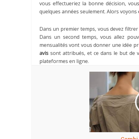
vous effectueriez la bonne décision, vou
quelques années seulement. Alors voyons e
Dans un premier temps, vous devez filtrer t
Dans un second temps, vous allez pou
mensualités vont vous donner une idée préc
avis
sont attribués, et ce dans le but de 
plateformes en ligne.