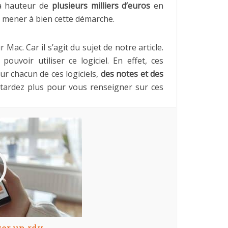
 à hauteur de
plusieurs milliers d’euros
en
e mener à bien cette démarche.
ac. Car il s’agit du sujet de notre article.
ouvoir utiliser ce logiciel. En effet, ces
ur chacun de ces logiciels,
des notes et des
e tardez plus pour vous renseigner sur ces