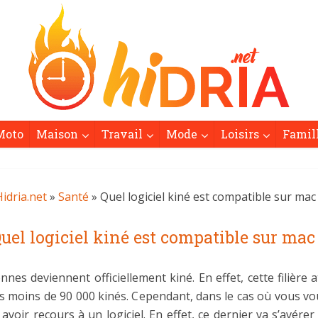
Moto
Maison
Travail
Mode
Loisirs
Famil
idria.net
»
Santé
» Quel logiciel kiné est compatible sur mac
uel logiciel kiné est compatible sur mac
 deviennent officiellement kiné. En effet, cette filière a
as moins de 90 000 kinés. Cependant, dans le cas où vous vo
avoir recours à un logiciel. En effet, ce dernier va s’avére