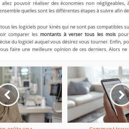
s allez pouvoir réaliser des économies non négligeables,
nsemble quelles sont les différentes étapes à suivre afin d
ous les logiciels pour kinés qui ne sont pas compatibles sur M
voir comparer les
montants
à verser tous les mois
pour p
ise du logiciel auquel vous désirez vous tourner. Enfin, po
vous faire une meilleure opinion de ces derniers. Alors n