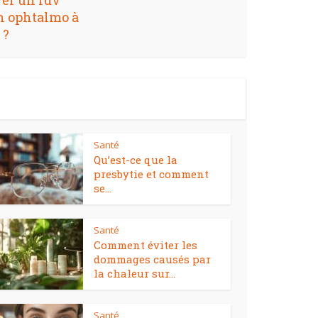
er un rdv
n ophtalmo à
 ?
Santé
Qu’est-ce que la
presbytie et comment
se...
Santé
Comment éviter les
dommages causés par
la chaleur sur...
Santé