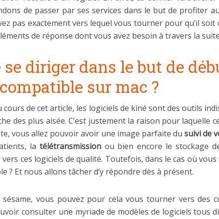
dons de passer par ses services dans le but de profiter
avez pas exactement vers lequel vous tourner pour qu’il soit 
éments de réponse dont vous avez besoin à travers la suite d
e se diriger dans le but de dé
t compatible sur mac ?
urs de cet article, les logiciels de kiné sont des outils ind
che des plus aisée. C’est justement la raison pour laquelle c
ète, vous allez pouvoir avoir une image parfaite du
suivi de 
tients, la
télétransmission
ou bien encore le stockage d
ers ces logiciels de qualité. Toutefois, dans le cas où vous
ible ? Et nous allons tâcher d’y répondre dès à présent.
 sésame, vous pouvez pour cela vous tourner vers des co
pouvoir consulter une myriade de modèles de logiciels tous d