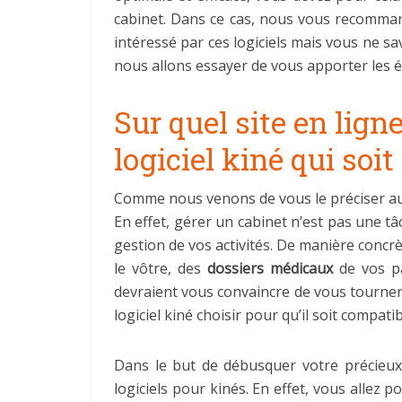
cabinet. Dans ce cas, nous vous recomman
intéressé par ces logiciels mais vous ne s
nous allons essayer de vous apporter les él
Sur quel site en lign
logiciel kiné qui soi
Comme nous venons de vous le préciser au co
En effet, gérer un cabinet n’est pas une tâ
gestion de vos activités. De manière concr
le vôtre, des
dossiers médicaux
de vos pa
devraient vous convaincre de vous tourner v
logiciel kiné choisir pour qu’il soit compat
Dans le but de débusquer votre précieux
logiciels pour kinés. En effet, vous allez 