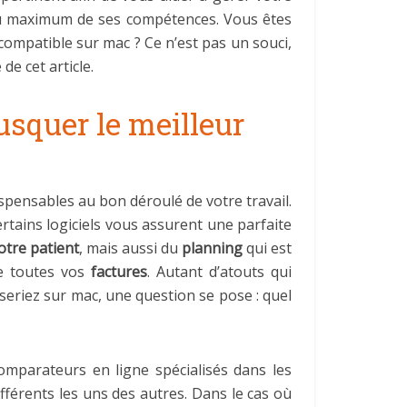
 au maximum de ses compétences. Vous êtes
compatible sur mac ? Ce n’est pas un souci,
e cet article.
busquer le meilleur
ispensables au bon déroulé de votre travail.
ertains logiciels vous assurent une parfaite
votre patient
, mais aussi du
planning
qui est
e toutes vos
factures
. Autant d’atouts qui
 seriez sur mac, une question se pose : quel
mparateurs en ligne spécialisés dans les
ifférents les uns des autres. Dans le cas où