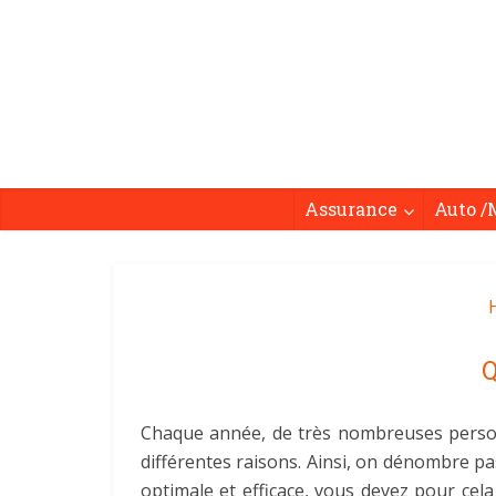
Assurance
Auto /
H
Q
Chaque année, de très nombreuses personnes
différentes raisons. Ainsi, on dénombre p
optimale et efficace, vous devez pour cela 