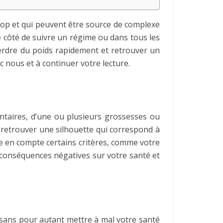
trop et qui peuvent être source de complexe
e côté de suivre un régime ou dans tous les
 perdre du poids rapidement et retrouver un
c nous et à continuer votre lecture.
entaires, d’une ou plusieurs grossesses ou
r retrouver une silhouette qui correspond à
re en compte certains critères, comme votre
s conséquences négatives sur votre santé et
r sans pour autant mettre à mal votre santé