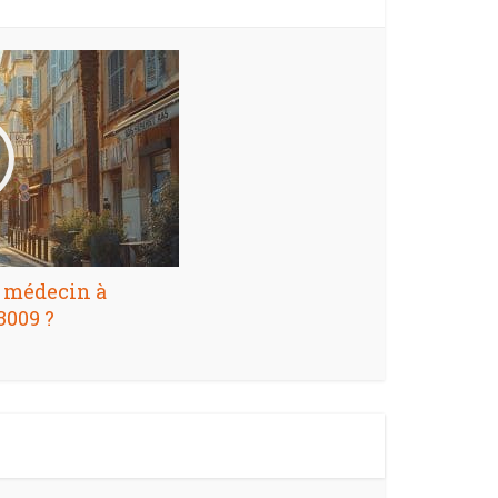
S médecin à
3009 ?