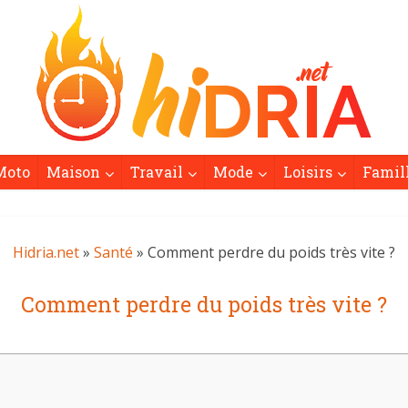
Moto
Maison
Travail
Mode
Loisirs
Famil
Hidria.net
»
Santé
» Comment perdre du poids très vite ?
Comment perdre du poids très vite ?