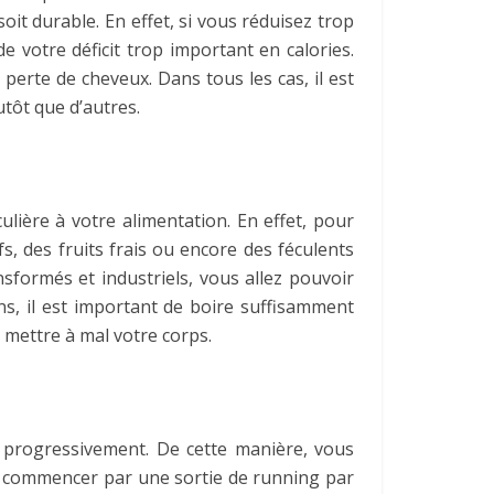
it durable. En effet, si vous réduisez trop
e votre déficit trop important en calories.
erte de cheveux. Dans tous les cas, il est
utôt que d’autres.
lière à votre alimentation. En effet, pour
, des fruits frais ou encore des féculents
sformés et industriels, vous allez pouvoir
ns, il est important de boire suffisamment
s mettre à mal votre corps.
t progressivement. De cette manière, vous
it commencer par une sortie de running par