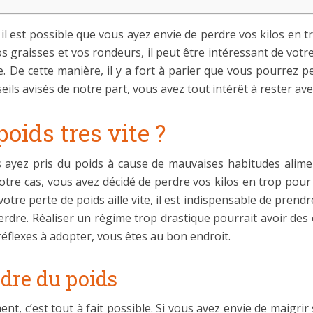
l est possible que vous ayez envie de perdre vos kilos en 
s graisses et vos rondeurs, il peut être intéressant de votr
ue. De cette manière, il y a fort à parier que vous pourrez
eils avisés de notre part, vous avez tout intérêt à rester ave
ids tres vite ?
us ayez pris du poids à cause de mauvaises habitudes alim
votre cas, vous avez décidé de perdre vos kilos en trop pou
otre perte de poids aille vite, il est indispensable de prend
 perdre. Réaliser un régime trop drastique pourrait avoir de
éflexes à adopter, vous êtes au bon endroit.
rdre du poids
nt, c’est tout à fait possible. Si vous avez envie de maigri