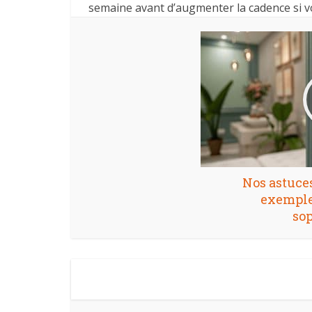
semaine avant d’augmenter la cadence si v
Nos astuces
exemple
so