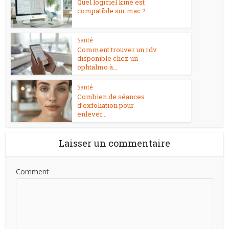
Quel logiciel kiné est
compatible sur mac ?
Santé
Comment trouver un rdv
disponible chez un
ophtalmo à...
Santé
Combien de séances
d’exfoliation pour
enlever...
Laisser un commentaire
Comment