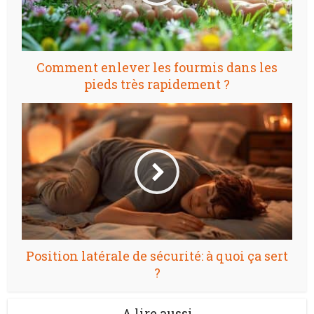
Comment enlever les fourmis dans les
pieds très rapidement ?
Position latérale de sécurité: à quoi ça sert
?
A lire aussi