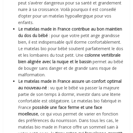
peut s’avérer dangereux pour sa santé et grandement
nuire à sa croissance. Voilà pourquoi il est conseillé
d’opter pour un matelas hypoallergique pour vos
enfants.
Le matelas made in France contribue au bon maintien
du dos du bébé
: pour que votre petit ange grandisse
bien, il est indispensable qu’il dorme confortablement.
Le matelas bio pour bébé soutient parfaitement le dos
et les lombaires du tout petit. Une
colonne vertébrale
bien alignée avec la nuque et le bassin
permet au bébé
de bouger sans danger et de grandir sans risque de
malformation.
Le matelas made in France assure un confort optimal
au nouveau-né
: vu que le bébé va passer la majeure
partie de son temps à dormir, investir dans une literie
confortable est obligatoire. Le matelas bio fabriqué in
France
possède une face ferme et une face
moelleuse
, ce qui vous permet de varier en fonction
des préférences du nourrisson. Dans tous les cas, le
matelas bio made in France offre un sommeil sain à