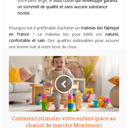
votre petit ange, le
tissu coton qui l’enveloppe garantit
un sommeil de qualité et sans aucune substance
nocive.
Pourquoi est-il préférable d’acheter un
matelas bio fabriqué
en France
? Le matelas bio pour bébé est
naturel,
confortable et sain
. Des qualités indéniables pour assurer
une bonne nuit à votre bout de chou.
Comment stimuler votre enfant grâce au
chariot de marche Montessori