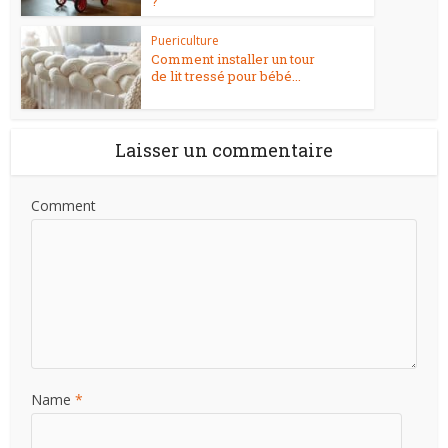
?
Puericulture
Comment installer un tour
de lit tressé pour bébé...
Laisser un commentaire
Comment
Name
*