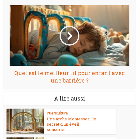
Quel est le meilleur lit pour enfant avec
une barrière ?
A lire aussi
Puericulture
Une arche Montessori, le
secret d’un éveil
sensoriel...