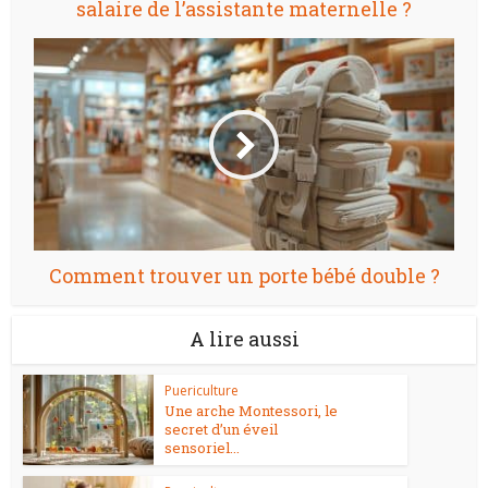
salaire de l’assistante maternelle ?
Comment trouver un porte bébé double ?
A lire aussi
Puericulture
Une arche Montessori, le
secret d’un éveil
sensoriel...