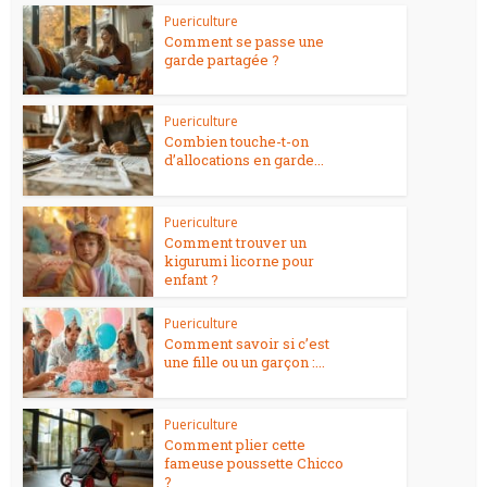
Puericulture
Comment se passe une
garde partagée ?
Puericulture
Combien touche-t-on
d’allocations en garde...
Puericulture
Comment trouver un
kigurumi licorne pour
enfant ?
Puericulture
Comment savoir si c’est
une fille ou un garçon :...
Puericulture
Comment plier cette
fameuse poussette Chicco
?