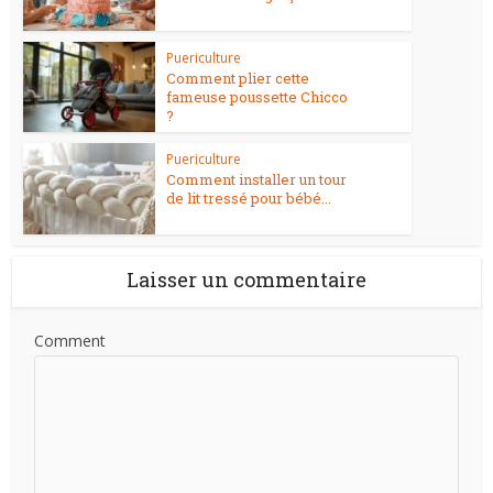
Puericulture
Comment plier cette
fameuse poussette Chicco
?
Puericulture
Comment installer un tour
de lit tressé pour bébé...
Laisser un commentaire
Comment