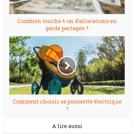
Combien touche-t-on d’allocations en
garde partagée ?
Comment choisir sa poussette électrique
?
A lire aussi