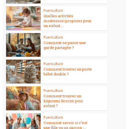
Puericulture
Quelles activités
montessori proposer pour
un enfant...
Puericulture
Comment se passe une
garde partagée ?
Puericulture
Comment trouver un porte
bébé double ?
Puericulture
Comment trouver un
kigurumi licorne pour
enfant ?
Puericulture
Comment savoir si c’est
une fille ou un garçon :...