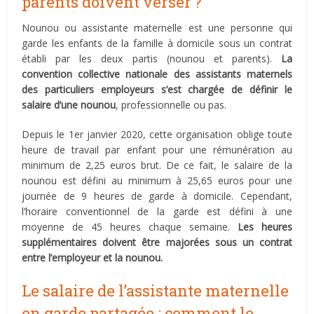
parents doivent verser ?
Nounou ou assistante maternelle est une personne qui
garde les enfants de la famille à domicile sous un contrat
établi par les deux partis (nounou et parents).
La
convention collective nationale des assistants maternels
des particuliers employeurs
s’est chargée de définir le
salaire d’une nounou
, professionnelle ou pas.
Depuis le 1er janvier 2020, cette organisation oblige toute
heure de travail par enfant pour une rémunération au
minimum de 2,25 euros brut. De ce fait, le salaire de la
nounou est défini au minimum à 25,65 euros pour une
journée de 9 heures de garde à domicile. Cependant,
l’horaire conventionnel de la garde est défini à une
moyenne de 45 heures chaque semaine.
Les heures
supplémentaires doivent être majorées sous un contrat
entre l’employeur et la nounou.
Le salaire de l’assistante maternelle
en garde partagée : comment le