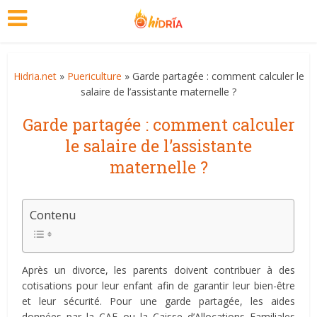
Hidria.net
»
Puericulture
» Garde partagée : comment calculer le
salaire de l’assistante maternelle ?
Garde partagée : comment calculer
le salaire de l’assistante
maternelle ?
Contenu
Après un divorce, les parents doivent contribuer à des
cotisations pour leur enfant afin de garantir leur bien-être
et leur sécurité. Pour une garde partagée, les aides
données par la CAF ou la Caisse d’Allocations Familiales