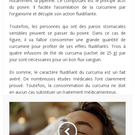
notamment la pipérine. Ce composant est le principe actif
du poivre. Il facilite l’assimilation de la curcumine par
l’organisme et décuple son action fluidifiante.
Toutefois, les personnes qui ont des parois stomacales
sensibles peuvent se passer du poivre. Dans ce cas de
figure, il va falloir consommer une grande quantité de
curcumine pour profiter de ses effets fluidifiants. Trois à
quatre infusions de thé de curcuma (sachet de 25 g) par
jour sont nécessaires pour un bon flux sanguin.
En somme, le caractère fluidifiant du curcuma est un fait
avéré. De nombreuses études médicales l’ont clairement
prouvé. Toutefois, la consommation du curcuma ne doit
en aucun cas substituer un traitement médicamenteux.