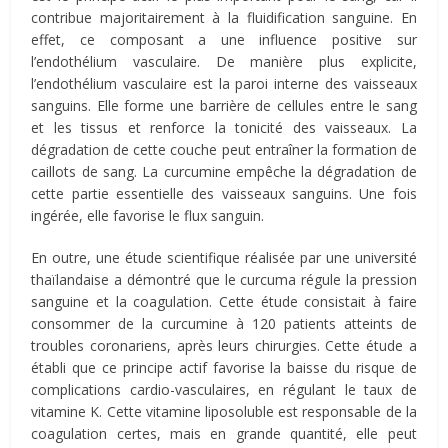
contribue majoritairement à la fluidification sanguine. En
effet, ce composant a une influence positive sur
l’endothélium vasculaire. De manière plus explicite,
l’endothélium vasculaire est la paroi interne des vaisseaux
sanguins. Elle forme une barrière de cellules entre le sang
et les tissus et renforce la tonicité des vaisseaux. La
dégradation de cette couche peut entraîner la formation de
caillots de sang. La curcumine empêche la dégradation de
cette partie essentielle des vaisseaux sanguins. Une fois
ingérée, elle favorise le flux sanguin.
En outre, une étude scientifique réalisée par une université
thaïlandaise a démontré que le curcuma régule la pression
sanguine et la coagulation. Cette étude consistait à faire
consommer de la curcumine à 120 patients atteints de
troubles coronariens, après leurs chirurgies. Cette étude a
établi que ce principe actif favorise la baisse du risque de
complications cardio-vasculaires, en régulant le taux de
vitamine K. Cette vitamine liposoluble est responsable de la
coagulation certes, mais en grande quantité, elle peut