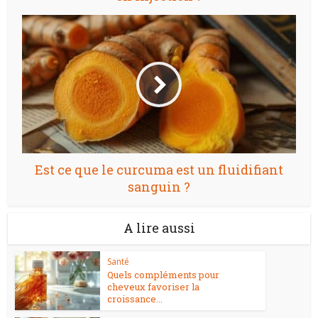
Est ce que le curcuma est un fluidifiant
sanguin ?
A lire aussi
Santé
Quels compléments pour
cheveux favoriser la
croissance...