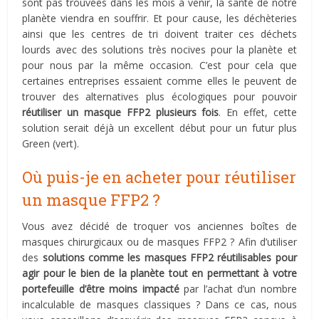
sont pas trouvées dans les mois à venir, la santé de notre
planète viendra en souffrir. Et pour cause, les déchèteries
ainsi que les centres de tri doivent traiter ces déchets
lourds avec des solutions très nocives pour la planète et
pour nous par la même occasion. C’est pour cela que
certaines entreprises essaient comme elles le peuvent de
trouver des alternatives plus écologiques pour pouvoir
réutiliser un masque FFP2 plusieurs fois
. En effet, cette
solution serait déjà un excellent début pour un futur plus
Green (vert).
Où puis-je en acheter pour réutiliser
un masque FFP2 ?
Vous avez décidé de troquer vos anciennes boîtes de
masques chirurgicaux ou de masques FFP2 ? Afin d’utiliser
des
solutions comme les masques FFP2 réutilisables pour
agir pour le bien de la planète tout en permettant à votre
portefeuille d’être moins impacté
par l’achat d’un nombre
incalculable de masques classiques ? Dans ce cas, nous