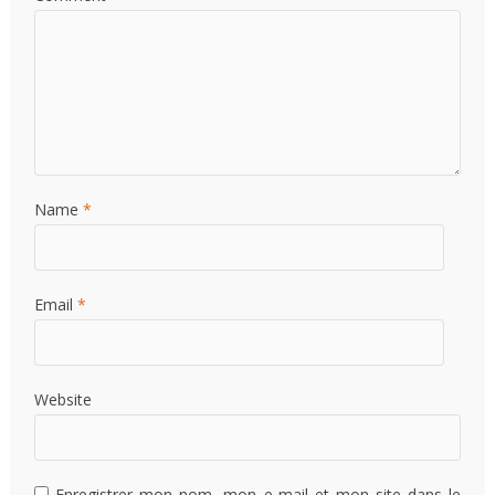
Name
*
Email
*
Website
Enregistrer mon nom, mon e-mail et mon site dans le