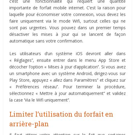
c’est une fonctionnalité qui requiert une quantité
importante de forfait mobile internet. C’est la raison pour
laquelle pour économiser votre connexion, vous devez les
faire uniquement via le mode Wifi, surtout celles qui ne
sont pas urgentes. Vous pouvez dans un premier temps
désactiver les mises à jour qui se lancent de façon
automatique sans votre confirmation.
Les utilisateurs d’un système iOS devront aller dans
« Réglages’’, ensuite entrer dans le menu App Store et
décocher l’option « Mises à jour d’application’’. Si vous avez
un smartphone avec un système Android, dirigez-vous sur
Play Store, appuyez « allez dans Paramètres’’ et cliquez sur
« Préférences réseau’’. Pour terminer la procédure,
sélectionnez « Mettre à jour automatiquement’’ et validez
la case ‘Via le Wifi uniquement’’.
Limiter l’utilisation du forfait en
arrière-plan
Il faut attirer votre attention sur le fait que certaines