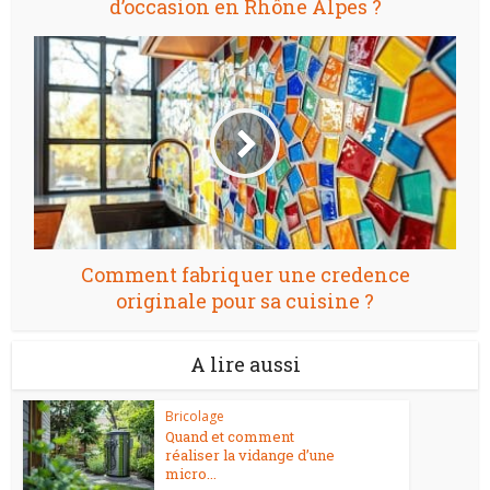
d’occasion en Rhône Alpes ?
Comment fabriquer une credence
originale pour sa cuisine ?
A lire aussi
Bricolage
Quand et comment
réaliser la vidange d’une
micro...