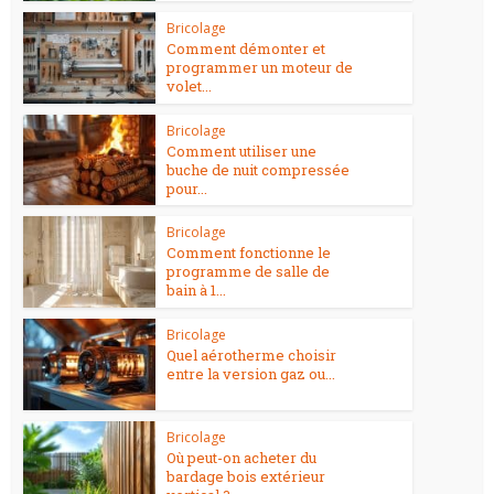
Bricolage
Comment démonter et
programmer un moteur de
volet...
Bricolage
Comment utiliser une
buche de nuit compressée
pour...
Bricolage
Comment fonctionne le
programme de salle de
bain à 1...
Bricolage
Quel aérotherme choisir
entre la version gaz ou...
Bricolage
Où peut-on acheter du
bardage bois extérieur