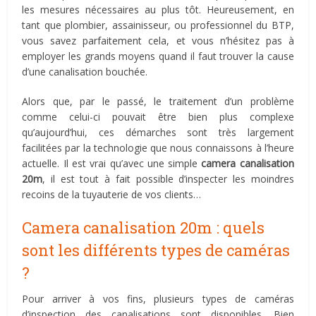
les mesures nécessaires au plus tôt. Heureusement, en
tant que plombier, assainisseur, ou professionnel du BTP,
vous savez parfaitement cela, et vous n’hésitez pas à
employer les grands moyens quand il faut trouver la cause
d’une canalisation bouchée.
Alors que, par le passé, le traitement d’un problème
comme celui-ci pouvait être bien plus complexe
qu’aujourd’hui, ces démarches sont très largement
facilitées par la technologie que nous connaissons à l’heure
actuelle. Il est vrai qu’avec une simple
camera canalisation
20m
, il est tout à fait possible d’inspecter les moindres
recoins de la tuyauterie de vos clients…
Camera canalisation 20m : quels
sont les différents types de caméras
?
Pour arriver à vos fins, plusieurs types de caméras
d’inspection des canalisations sont disponibles. Bien