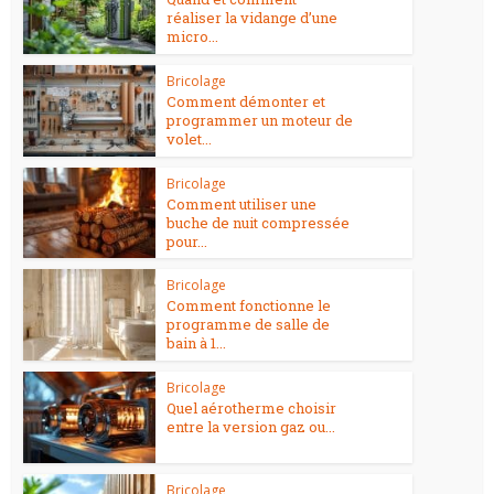
réaliser la vidange d’une
micro...
Bricolage
Comment démonter et
programmer un moteur de
volet...
Bricolage
Comment utiliser une
buche de nuit compressée
pour...
Bricolage
Comment fonctionne le
programme de salle de
bain à 1...
Bricolage
Quel aérotherme choisir
entre la version gaz ou...
Bricolage