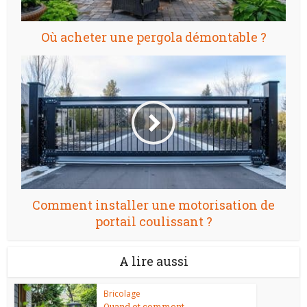
Où acheter une pergola démontable ?
Comment installer une motorisation de
portail coulissant ?
A lire aussi
Bricolage
Quand et comment