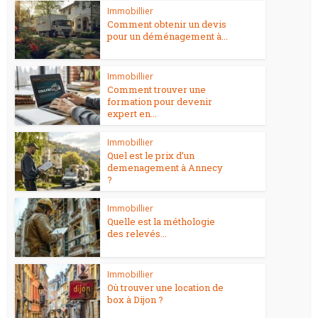
Immobillier
Comment obtenir un devis
pour un déménagement à...
Immobillier
Comment trouver une
formation pour devenir
expert en...
Immobillier
Quel est le prix d’un
demenagement à Annecy
?
Immobillier
Quelle est la méthologie
des relevés...
Immobillier
Où trouver une location de
box à Dijon ?