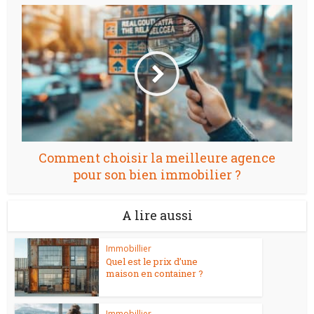
Comment choisir la meilleure agence
pour son bien immobilier ?
A lire aussi
Immobillier
Quel est le prix d’une
maison en container ?
Immobillier