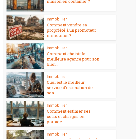
maison en container ?
Immobillier
Comment vendre sa
propriété à un promoteur
immobilier?
Immobillier
Comment choisir la
meilleure agence pour son
bien...
Immobillier
Quel est le meilleur
service d’estimation de
son...
Immobillier
Comment estimer ses
coûts et charges en
portage...
Immobillier