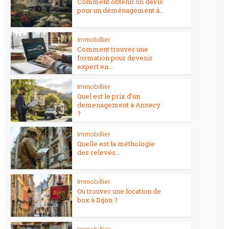
Comment obtenir un devis
pour un déménagement à...
Immobillier
Comment trouver une
formation pour devenir
expert en...
Immobillier
Quel est le prix d’un
demenagement à Annecy
?
Immobillier
Quelle est la méthologie
des relevés...
Immobillier
Où trouver une location de
box à Dijon ?