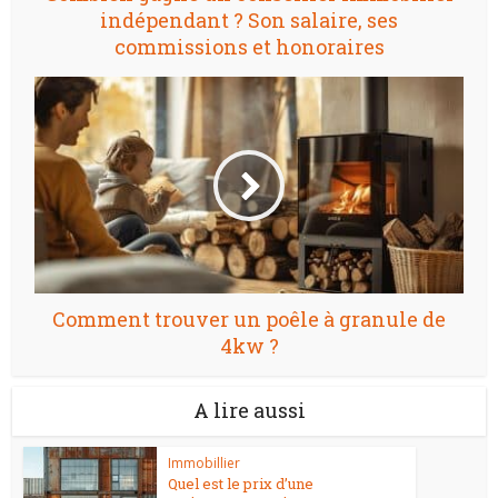
indépendant ? Son salaire, ses
commissions et honoraires
Comment trouver un poêle à granule de
4kw ?
A lire aussi
Immobillier
Quel est le prix d’une