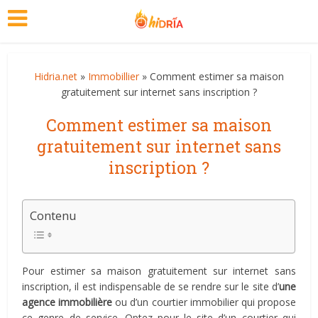
Hidria.net
»
Immobillier
» Comment estimer sa maison
gratuitement sur internet sans inscription ?
Comment estimer sa maison
gratuitement sur internet sans
inscription ?
Contenu
Pour estimer sa maison gratuitement sur internet sans
inscription, il est indispensable de se rendre sur le site d’
une
agence immobilière
ou d’un courtier immobilier qui propose
ce genre de service. Optez pour le site d’un courtier qui