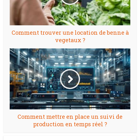
Comment trouver une location de benne à
vegetaux ?
Comment mettre en place un suivi de
production en temps réel ?