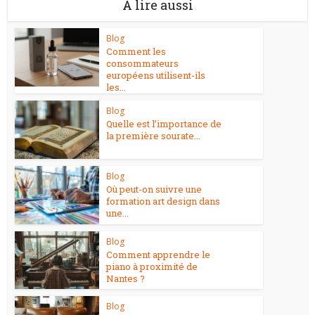
A lire aussi
Blog
Comment les
consommateurs
européens utilisent-ils
les...
Blog
Quelle est l’importance de
la première sourate...
Blog
Où peut-on suivre une
formation art design dans
une...
Blog
Comment apprendre le
piano à proximité de
Nantes ?
Blog