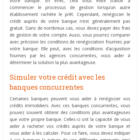
votre banque. En effet, cela vous évite d’avoir à
commencer le processus de gestion lorsqu’un autre
établissement rachète le prêt. Cependant, renégocier le
crédit auprès de votre banque n’est généralement pas
gratuit. Dans de nombreux cas, vous devez payer des frais
de gestion de votre compte. Aussi, vous pourrez comparer
avec précision les conditions de renégociation fournies par
votre banque. Elle peut, avec les conditions d’acquisition
fournies par les agences concurrentes, vous aider à
déterminer la solution la plus avantageuse.
Simuler votre crédit avec les
banques concurrentes
Certaines banques peuvent vous aider à renégocier vos
crédits immobiliers. Avec ces banques concurrentes, vous
pouvez souvent obtenir des conditions plus avantageuses
que votre propre banque. Celles-ci ont la capacité de vous
aider à racheter vos crédits auprès de votre banque et
vous aider à les calculer. Pour ce faire, vous devez indiquer
à ces banques la nature de vos différents emprunts ainsi