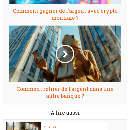
Comment gagner de l’argent avec crypto
monnaie ?
Comment retirer de l’argent dans une
autre banque ?
A lire aussi
Finance