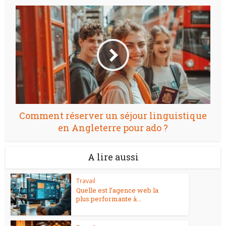
Comment réserver un séjour linguistique
en Angleterre pour ado ?
A lire aussi
Travail
Quelle est l’agence web la
plus performante à...