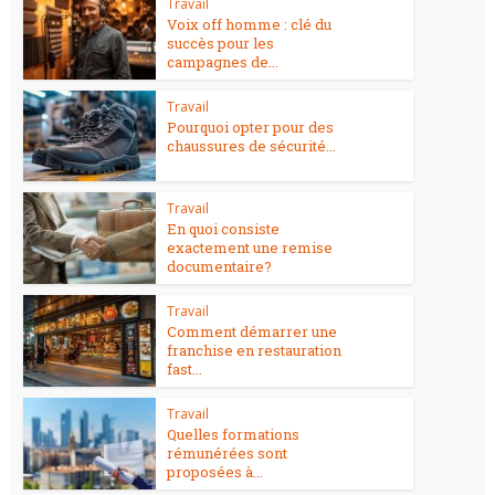
Travail
Voix off homme : clé du
succès pour les
campagnes de...
Travail
Pourquoi opter pour des
chaussures de sécurité...
Travail
En quoi consiste
exactement une remise
documentaire?
Travail
Comment démarrer une
franchise en restauration
fast...
Travail
Quelles formations
rémunérées sont
proposées à...