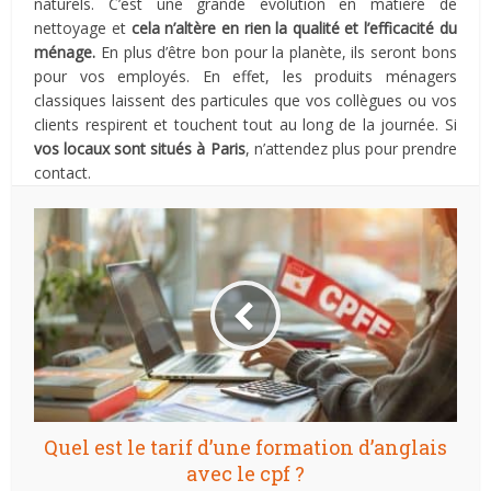
naturels. C’est une grande évolution en matière de
nettoyage et
cela n’altère en rien la qualité et l’efficacité du
ménage.
En plus d’être bon pour la planète, ils seront bons
pour vos employés. En effet, les produits ménagers
classiques laissent des particules que vos collègues ou vos
clients respirent et touchent tout au long de la journée. Si
vos locaux sont situés à Paris
, n’attendez plus pour prendre
contact.
Quel est le tarif d’une formation d’anglais
avec le cpf ?