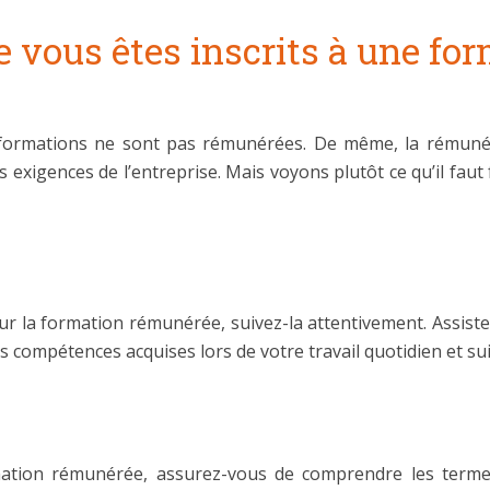
ue vous êtes inscrits à une f
s formations ne sont pas rémunérées. De même, la rémunér
es exigences de l’entreprise. Mais voyons plutôt ce qu’il faut
r la formation rémunérée, suivez-la attentivement. Assistez
 compétences acquises lors de votre travail quotidien et sui
ation rémunérée, assurez-vous de comprendre les termes 