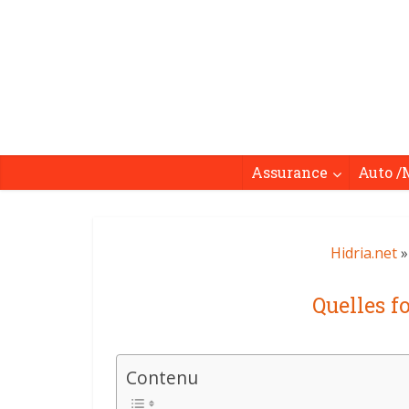
Assurance
Auto /
Hidria.net
Quelles f
Contenu