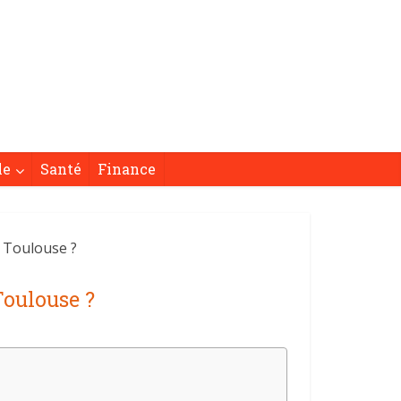
le
Santé
Finance
 Toulouse ?
Toulouse ?