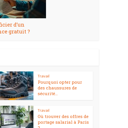
cier d’un
ce gratuit ?
Travail
Pourquoi opter pour
des chaussures de
sécurité...
Travail
Où trouver des offres de
portage salarial à Paris
?