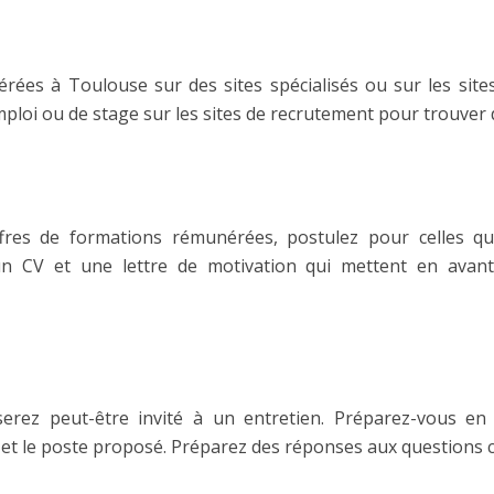
rées à Toulouse sur des sites spécialisés ou sur les si
mploi ou de stage sur les sites de recrutement pour trouver
ffres de formations rémunérées, postulez pour celles q
n CV et une lettre de motivation qui mettent en avant
serez peut-être invité à un entretien. Préparez-vous en
e et le poste proposé. Préparez des réponses aux questions c