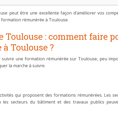
se peut être une excellente façon d’améliorer vos compét
e formation rémunérée à Toulouse.
 Toulouse : comment faire po
 à Toulouse ?
r suivre une formation rémunérée sur Toulouse, peu impor
quer la marche à suivre.
tivités qui proposent des formations rémunérées. Les secte
 les secteurs du bâtiment et des travaux publics peuve