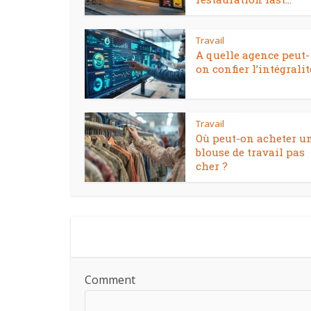
Travail
A quelle agence peut-
on confier l’intégralité
Travail
Où peut-on acheter u
blouse de travail pas
cher ?
Comment