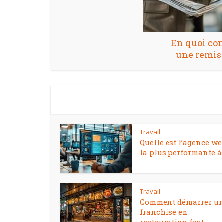
En quoi co
une remis
Travail
Quelle est l’agence we
la plus performante à.
Travail
Comment démarrer u
franchise en
restauration fast...