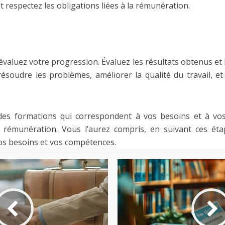
t respectez les obligations liées à la rémunération.
évaluez votre progression. Évaluez les résultats obtenus et l
ésoudre les problèmes, améliorer la qualité du travail, et 
des formations qui correspondent à vos besoins et à vos
 rémunération. Vous l’aurez compris, en suivant ces ét
os besoins et vos compétences.