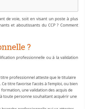
nt de voie, soit en visant un poste à plus
 tenants et aboutissants du CCP ? Comment
onnelle ?
fication professionnelle ou à la validation
e titre professionnel atteste que le titulaire
e titre favorise l’accès à l’emploi, ou bien
 formation, une validation des acquis de
t à toute personne souhaitant acquérir une